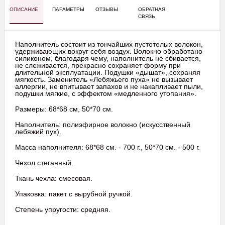
ОПИСАНИЕ
ПАРАМЕТРЫ
ОТЗЫВЫ
ОБРАТНАЯ
СВЯЗЬ
Наполнитель состоит из тончайших пустотелых волокон,
удерживающих вокруг себя воздух. Волокно обработано
силиконом, благодаря чему, наполнитель не сбивается,
не слеживается, прекрасно сохраняет форму при
длительной эксплуатации. Подушки «дышат», сохраняя
мягкость. Заменитель «Лебяжьего пуха» не вызывает
аллергии, не впитывает запахов и не накапливает пыли,
подушки мягкие, с эффектом «медленного утопания».
Размеры: 68*68 см, 50*70 см.
Наполнитель: полиэфирное волокно (искусственный
лебяжий пух).
Масса наполнителя: 68*68 см. - 700 г., 50*70 см. - 500 г.
Чехол стеганный.
Ткань чехла: смесовая.
Упаковка: пакет с вырубной ручкой.
Степень упругости: средняя.