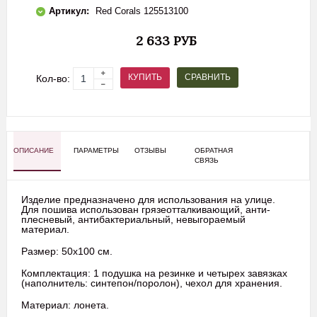
Артикул:
Red Corals 125513100
2 633 РУБ
СРАВНИТЬ
КУПИТЬ
Кол-во:
ОПИСАНИЕ
ПАРАМЕТРЫ
ОТЗЫВЫ
ОБРАТНАЯ
СВЯЗЬ
Изделие предназначено для использования на улице.
Для пошива использован грязеотталкивающий, анти-
плесневый, антибактериальный, невыгораемый
материал.
Размер: 50x100 см.
Комплектация: 1 подушка на резинке и четырех завязках
(наполнитель: синтепон/поролон), чехол для хранения.
Материал: лонета.