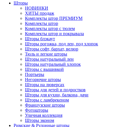
Шторы
НОВИНКИ
ХИТЫ продаж
Комплекты штор ПРЕМИУМ
Комплекты штор
Комплекты штор с тюлем
Комплекты штор и покрывала
Шторы блэкаут
Шторы рогожка, под лен, под хлопок
Шторы софт, бархат, велюр
Тюль и легкие шторы
Шторы натуральный лен
Шторы натуральный хлопок
Шторы с вышивкой
Портьеры
Негорючие шторы
Шторы на люверсах
Шторы для детей и подростков
Шторы для кухни, балкона, дачи
Шторы с ламбрекеном
Французские шторы
Фотошторы
Уличная коллекция
Шторы эконом
Римские & Рулонные шторы