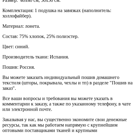
Размер: 40x40 см, 50х50 см.
Комплектация: 1 подушка на завязках (наполнитель:
холлофайбер).
Материал: лонета.
Состав: 75% хлопок, 25% полиэстер.
Цвет: синий.
Производитель ткани: Испания.
Пошив: Россия.
Вы можете заказать индивидуальный пошив домашнего
текстиля (шторы, покрывала, чехлы и тп) в разделе "Пошив на
заказ".
Все ваши вопросы и требования вы можете указать в
комментарии к заказу, а также по указанному телефону, в чате
или электронной почте.
Заказывая у нас, вы существенно экономите свои денежные
ресурсы, так как мы работаем напрямую с крупнейшим
оптовыми поставщиками тканей и крупными