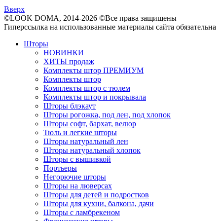
Вверх
©LOOK DOMA, 2014-2026 ©Все права защищены
Гиперссылка на использованные материалы сайта обязательна
Шторы
НОВИНКИ
ХИТЫ продаж
Комплекты штор ПРЕМИУМ
Комплекты штор
Комплекты штор с тюлем
Комплекты штор и покрывала
Шторы блэкаут
Шторы рогожка, под лен, под хлопок
Шторы софт, бархат, велюр
Тюль и легкие шторы
Шторы натуральный лен
Шторы натуральный хлопок
Шторы с вышивкой
Портьеры
Негорючие шторы
Шторы на люверсах
Шторы для детей и подростков
Шторы для кухни, балкона, дачи
Шторы с ламбрекеном