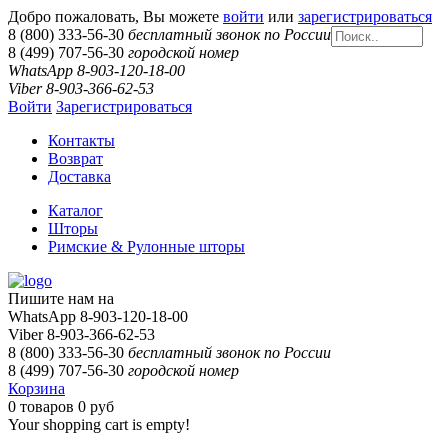
Добро пожаловать, Вы можете
войти
или
зарегистрироваться
8 (800) 333-56-30
бесплатный звонок по России
8 (499) 707-56-30
городской номер
WhatsApp 8-903-120-18-00
Viber 8-903-366-62-53
Войти
Зарегистрироваться
Контакты
Возврат
Доставка
Каталог
Шторы
Римские & Рулонные шторы
Пишите нам на
WhatsApp 8-903-120-18-00
Viber 8-903-366-62-53
8 (800) 333-56-30
бесплатный звонок по России
8 (499) 707-56-30
городской номер
Корзина
0
товаров
0 руб
Your shopping cart is empty!