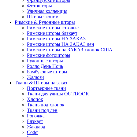
Французские шторы
Фотошторы
Уличная коллекция
Шторы эконом
Римские & Рулонные шторы
Римские шторы готовые
Римские шторы блэкаут
Римские шторы НА ЗАКАЗ
Римские шторы НА ЗАКАЗ лен
Римские шторы на ЗАКАЗ хлопок США
Римские фотошторы
Рулонные шторы
Ролло День Ночь
Бамбуковые шторы
Жалюзи
Ткани & Шторы на заказ
Портьерные ткани
Ткани для улицы OUTDOOR
Хлопок
Ткань под хлопок
Ткани под лен
Рогожка
Блэкаут
Жаккард
Софт