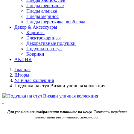
Пледы хлопок, лен
Пледы шерстяные
Пледы альпака
Пледы меринос
Пледы шерсть яка, верблюда
Декор & Аксессуары
Карнизы
Электрокарнизы
Декоративные подушки
Подушки на стул
Коврики
АКЦИЯ
Главная
Шторы
Уличная коллекция
Подушка на стул Визави уличная коллекция
Для увеличения изображения кликните по нему.
Точность передачи
цвета зависит от вашего монитора.