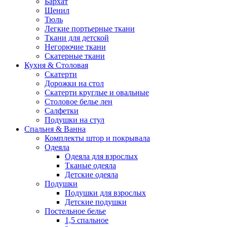
Бархат
Шенил
Тюль
Легкие портьерные ткани
Ткани для детской
Негорючие ткани
Скатерные ткани
Кухня & Столовая
Скатерти
Дорожки на стол
Скатерти круглые и овальные
Столовое белье лен
Салфетки
Подушки на стул
Спальня & Ванна
Комплекты штор и покрывала
Одеяла
Одеяла для взрослых
Тканые одеяла
Детские одеяла
Подушки
Подушки для взрослых
Детские подушки
Постельное белье
1,5 спальное