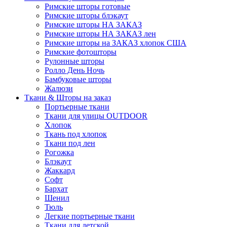
Римские шторы готовые
Римские шторы блэкаут
Римские шторы НА ЗАКАЗ
Римские шторы НА ЗАКАЗ лен
Римские шторы на ЗАКАЗ хлопок США
Римские фотошторы
Рулонные шторы
Ролло День Ночь
Бамбуковые шторы
Жалюзи
Ткани & Шторы на заказ
Портьерные ткани
Ткани для улицы OUTDOOR
Хлопок
Ткань под хлопок
Ткани под лен
Рогожка
Блэкаут
Жаккард
Софт
Бархат
Шенил
Тюль
Легкие портьерные ткани
Ткани для детской