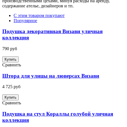
производственными цехами, минуя расходы на аренду,
содержание ателье, дизайнеров и тп.
С этим товаром покупают
Популярное
Подушка декоративная Визави уличная
коллекция
790 руб
Купить
Сравнить
Штора для улицы на люверсах Визави
4 725 руб
Купить
Сравнить
Подушка на стул Кораллы голубой уличная
коллекция