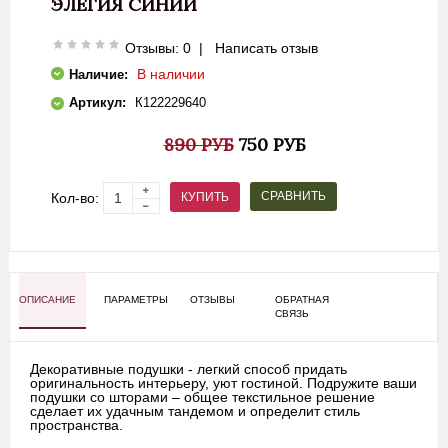
ЭЛЕГИЯ СИНИЙ
Отзывы: 0
|
Написать отзыв
В наличии
Наличие:
Артикул:
К122229640
890 РУБ
750 РУБ
СРАВНИТЬ
КУПИТЬ
Кол-во:
ОПИСАНИЕ
ПАРАМЕТРЫ
ОТЗЫВЫ
ОБРАТНАЯ
СВЯЗЬ
Декоративные подушки - легкий способ придать
оригинальность интерьеру, уют гостиной. Подружите ваши
подушки со шторами – общее текстильное решение
сделает их удачным тандемом и определит стиль
пространства.