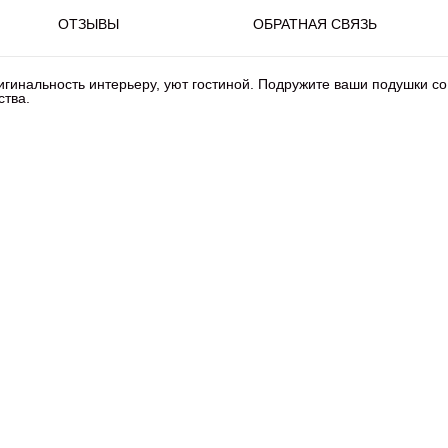
ОТЗЫВЫ
ОБРАТНАЯ СВЯЗЬ
игинальность интерьеру, уют гостиной. Подружите ваши подушки 
ства.
бер.
тер.