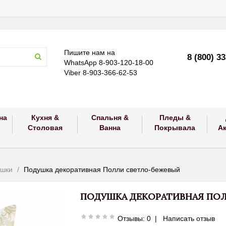
Пишите нам на
8 (800) 3
WhatsApp 8-903-120-18-00
Viber 8-903-366-62-53
на
Кухня &
Спальня &
Пледы &
Столовая
Ванна
Покрывала
А
ушки
Подушка декоративная Полли светло-бежевый
ПОДУШКА ДЕКОРАТИВНАЯ ПО
Отзывы: 0
|
Написать отзыв