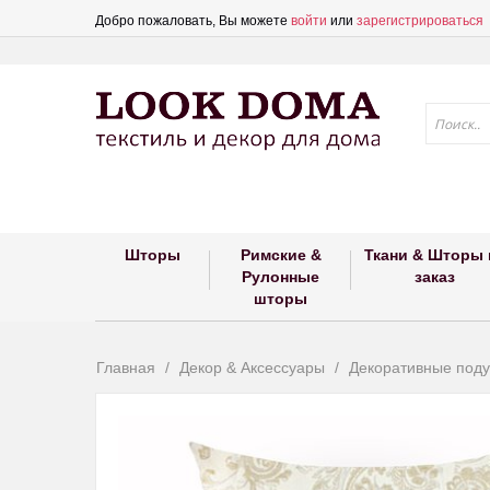
Добро пожаловать, Вы можете
войти
или
зарегистрироваться
Шторы
Римские &
Ткани & Шторы 
Рулонные
заказ
шторы
Главная
Декор & Аксессуары
Декоративные под