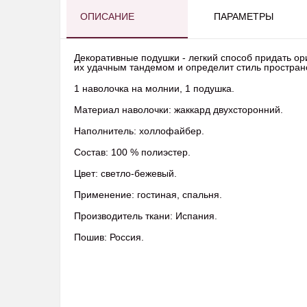
ОПИСАНИЕ
ПАРАМЕТРЫ
Декоративные подушки - легкий способ придать ор
их удачным тандемом и определит стиль простран
1 наволочка на молнии, 1 подушка.
Материал наволочки: жаккард двухсторонний.
Наполнитель: холлофай
Состав: 100 % полиэс
Цвет: светло-бежевый.
Применение: гостиная, спальня.
Производитель ткани: Испания.
Пошив: Россия.