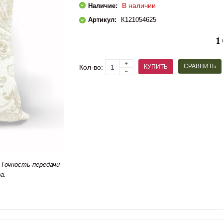
В наличии
Наличие:
Артикул:
К121054625
1
СРАВНИТЬ
КУПИТЬ
Кол-во:
Точность передачи
а.