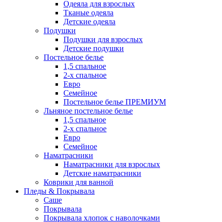
Одеяла для взрослых
Тканые одеяла
Детские одеяла
Подушки
Подушки для взрослых
Детские подушки
Постельное белье
1,5 спальное
2-х спальное
Евро
Семейное
Постельное белье ПРЕМИУМ
Льняное постельное белье
1,5 спальное
2-х спальное
Евро
Семейное
Наматрасники
Наматрасники для взрослых
Детские наматрасники
Коврики для ванной
Пледы & Покрывала
Саше
Покрывала
Покрывала хлопок с наволочками