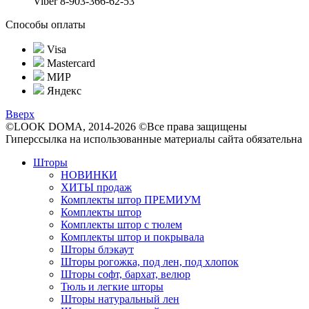
Viber 8-903-366-62-53
Способы оплаты
Visa
Mastercard
МИР
Яндекс
Вверх
©LOOK DOMA, 2014-2026 ©Все права защищены
Гиперссылка на использованные материалы сайта обязательна
Шторы
НОВИНКИ
ХИТЫ продаж
Комплекты штор ПРЕМИУМ
Комплекты штор
Комплекты штор с тюлем
Комплекты штор и покрывала
Шторы блэкаут
Шторы рогожка, под лен, под хлопок
Шторы софт, бархат, велюр
Тюль и легкие шторы
Шторы натуральный лен