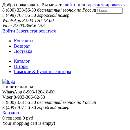
Добро пожаловать, Вы можете
войти
или
зарегистрироваться
8 (800) 333-56-30
бесплатный звонок по России
8 (499) 707-56-30
городской номер
WhatsApp 8-903-120-18-00
Viber 8-903-366-62-53
Войти
Зарегистрироваться
Контакты
Возврат
Доставка
Каталог
Шторы
Римские & Рулонные шторы
Пишите нам на
WhatsApp 8-903-120-18-00
Viber 8-903-366-62-53
8 (800) 333-56-30
бесплатный звонок по России
8 (499) 707-56-30
городской номер
Корзина
0
товаров
0 руб
Your shopping cart is empty!