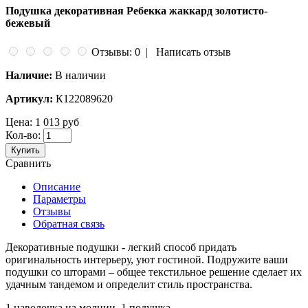
Подушка декоративная Ребекка жаккард золотисто-
бежевый
Отзывы: 0
|
Написать отзыв
Наличие:
В наличии
Артикул:
К122089620
Цена:
1 013 руб
Кол-во:
Купить
Сравнить
Описание
Параметры
Отзывы
Обратная связь
Декоративные подушки - легкий способ придать
оригинальность интерьеру, уют гостиной. Подружите ваши
подушки со шторами – общее текстильное решение сделает их
удачным тандемом и определит стиль пространства.
1 наволочка на молнии, 1 подушка.