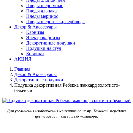
Пледы хлопок, лен
Пледы шерстяные
Пледы альпака
Пледы меринос
Пледы шерсть яка, верблюда
Декор & Аксессуары
Карнизы
Электрокарнизы
Декоративные подушки
Подушки на стул
Коврики
АКЦИЯ
Главная
Декор & Аксессуары
Декоративные подушки
Подушка декоративная Ребекка жаккард золотисто-
бежевый
Для увеличения изображения кликните по нему.
Точность передачи
цвета зависит от вашего монитора.