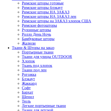
Римские шторы готовые
Римские шторы блэкаут
Римские шторы НА ЗАКАЗ
Римские шторы НА ЗАКАЗ лен
Римские шторы на ЗАКАЗ хлопок США
Римские фотошторы
Рулонные шторы
Ролло День Ночь
Бамбуковые шторы
Жалюзи
Ткани & Шторы на заказ
Портьерные ткани
Ткани для улицы OUTDOOR
Хлопок
Ткань под хлопок
Ткани под лен
Рогожка
Блэкаут
Жаккард
Софт
Бархат
Шенил
Тюль
Легкие портьерные ткани
Ткани для детской