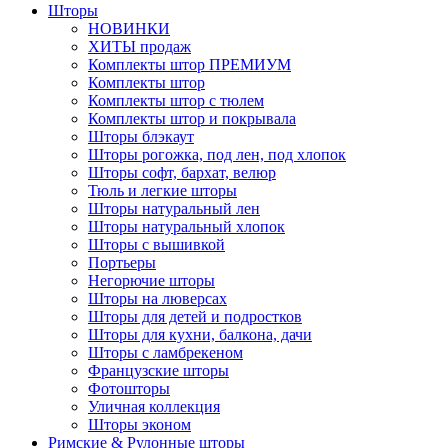
Шторы
НОВИНКИ
ХИТЫ продаж
Комплекты штор ПРЕМИУМ
Комплекты штор
Комплекты штор с тюлем
Комплекты штор и покрывала
Шторы блэкаут
Шторы рогожка, под лен, под хлопок
Шторы софт, бархат, велюр
Тюль и легкие шторы
Шторы натуральный лен
Шторы натуральный хлопок
Шторы с вышивкой
Портьеры
Негорючие шторы
Шторы на люверсах
Шторы для детей и подростков
Шторы для кухни, балкона, дачи
Шторы с ламбрекеном
Французские шторы
Фотошторы
Уличная коллекция
Шторы эконом
Римские & Рулонные шторы