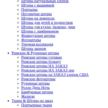
Шторы натуральный хлопок
Шторы с вышивкой
Портьеры
Негорючие шторы
Шторы на люверсах
Шторы для детей и подростков
Шторы для кухни, балкона, дачи
Шторы с ламбрекеном
Французские шторы
Фотошторы
Уличная коллекция
Шторы эконом
Римские & Рулонные шторы
Римские шторы готовые
Римские шторы блэкаут
Римские шторы НА ЗАКАЗ
Римские шторы НА ЗАКАЗ лен
Римские шторы на ЗАКАЗ хлопок США
Римские фотошторы
Рулонные шторы
Ролло День Ночь
Бамбуковые шторы
Жалюзи
Ткани & Шторы на заказ
Портьерные ткани