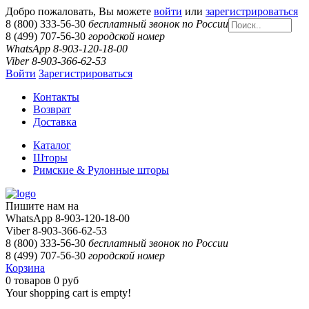
Добро пожаловать, Вы можете
войти
или
зарегистрироваться
8 (800) 333-56-30
бесплатный звонок по России
8 (499) 707-56-30
городской номер
WhatsApp 8-903-120-18-00
Viber 8-903-366-62-53
Войти
Зарегистрироваться
Контакты
Возврат
Доставка
Каталог
Шторы
Римские & Рулонные шторы
Пишите нам на
WhatsApp 8-903-120-18-00
Viber 8-903-366-62-53
8 (800) 333-56-30
бесплатный звонок по России
8 (499) 707-56-30
городской номер
Корзина
0
товаров
0 руб
Your shopping cart is empty!