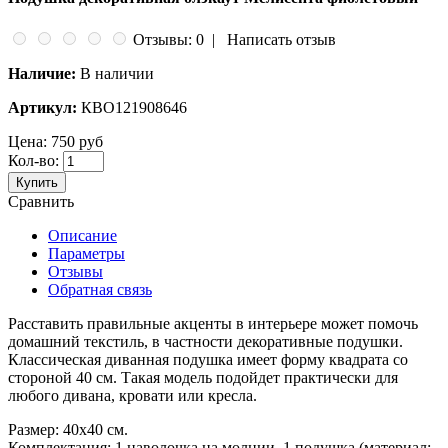
Отзывы: 0
|
Написать отзыв
Наличие:
В наличии
Артикул:
КBO121908646
Цена:
750 руб
Кол-во:
Купить
Сравнить
Описание
Параметры
Отзывы
Обратная связь
Расставить правильные акценты в интерьере может помочь
домашний текстиль, в частности декоративные подушки.
Классическая диванная подушка имеет форму квадрата со
стороной 40 см. Такая модель подойдет практически для
любого дивана, кровати или кресла.
Размер: 40х40 см.
Комплектация: 1 наволочка на молнии, 1 подушка (материал: