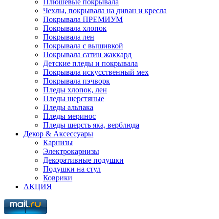
Плюшевые покрывала
Чехлы, покрывала на диван и кресла
Покрывала ПРЕМИУМ
Покрывала хлопок
Покрывала лен
Покрывала с вышивкой
Покрывала сатин жаккард
Детские пледы и покрывала
Покрывала искусственный мех
Покрывала пэчворк
Пледы хлопок, лен
Пледы шерстяные
Пледы альпака
Пледы меринос
Пледы шерсть яка, верблюда
Декор & Аксессуары
Карнизы
Электрокарнизы
Декоративные подушки
Подушки на стул
Коврики
АКЦИЯ