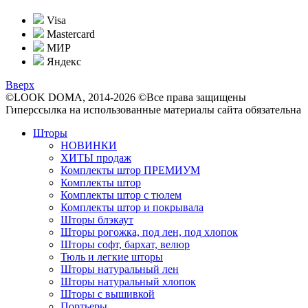
Visa
Mastercard
МИР
Яндекс
Вверх
©LOOK DOMA, 2014-2026 ©Все права защищены
Гиперссылка на использованные материалы сайта обязательна
Шторы
НОВИНКИ
ХИТЫ продаж
Комплекты штор ПРЕМИУМ
Комплекты штор
Комплекты штор с тюлем
Комплекты штор и покрывала
Шторы блэкаут
Шторы рогожка, под лен, под хлопок
Шторы софт, бархат, велюр
Тюль и легкие шторы
Шторы натуральный лен
Шторы натуральный хлопок
Шторы с вышивкой
Портьеры