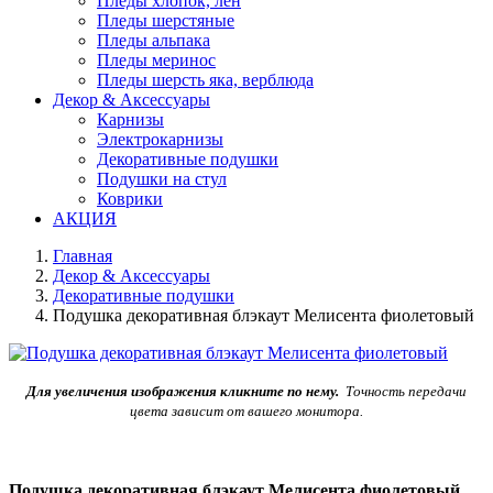
Пледы хлопок, лен
Пледы шерстяные
Пледы альпака
Пледы меринос
Пледы шерсть яка, верблюда
Декор & Аксессуары
Карнизы
Электрокарнизы
Декоративные подушки
Подушки на стул
Коврики
АКЦИЯ
Главная
Декор & Аксессуары
Декоративные подушки
Подушка декоративная блэкаут Мелисента фиолетовый
Для увеличения изображения кликните по нему.
Точность передачи
цвета зависит от вашего монитора.
Подушка декоративная блэкаут Мелисента фиолетовый