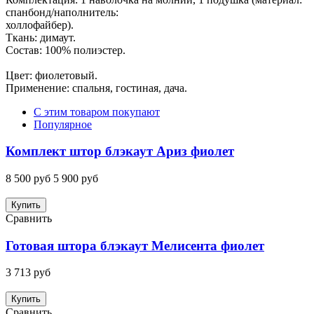
спанбонд/наполнитель:
холлофайбер).
Ткань: димаут.
Состав: 100% полиэстер.
Цвет: фиолетовый.
Применение: спальня, гостиная, дача.
С этим товаром покупают
Популярное
Комплект штор блэкаут Ариз фиолет
8 500 руб
5 900 руб
Купить
Сравнить
Готовая штора блэкаут Мелисента фиолет
3 713 руб
Купить
Сравнить