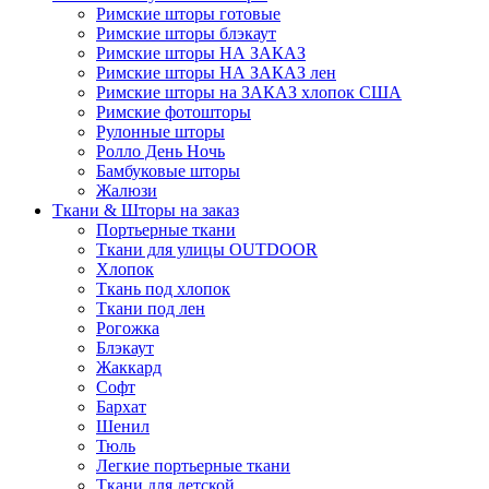
Римские шторы готовые
Римские шторы блэкаут
Римские шторы НА ЗАКАЗ
Римские шторы НА ЗАКАЗ лен
Римские шторы на ЗАКАЗ хлопок США
Римские фотошторы
Рулонные шторы
Ролло День Ночь
Бамбуковые шторы
Жалюзи
Ткани & Шторы на заказ
Портьерные ткани
Ткани для улицы OUTDOOR
Хлопок
Ткань под хлопок
Ткани под лен
Рогожка
Блэкаут
Жаккард
Софт
Бархат
Шенил
Тюль
Легкие портьерные ткани
Ткани для детской