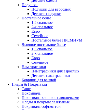
Детские одеяла
Подушки
Подушки для взрослых
Детские подушки
Постельное белье
1,5 спальное
2-х спальное
Евро
Семейное
Постельное белье ПРЕМИУМ
Льняное постельное белье
1,5 спальное
2-х спальное
Евро
Семейное
Наматрасники
Наматрасники для взрослых
Детские наматрасники
Коврики для ванной
Пледы & Покрывала
Саше
Покрывала
Покрывала хлопок с наволочками
Пледы и покрывала вязаные
Покрывала софткоттон