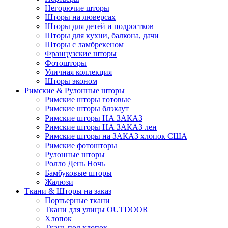
Негорючие шторы
Шторы на люверсах
Шторы для детей и подростков
Шторы для кухни, балкона, дачи
Шторы с ламбрекеном
Французские шторы
Фотошторы
Уличная коллекция
Шторы эконом
Римские & Рулонные шторы
Римские шторы готовые
Римские шторы блэкаут
Римские шторы НА ЗАКАЗ
Римские шторы НА ЗАКАЗ лен
Римские шторы на ЗАКАЗ хлопок США
Римские фотошторы
Рулонные шторы
Ролло День Ночь
Бамбуковые шторы
Жалюзи
Ткани & Шторы на заказ
Портьерные ткани
Ткани для улицы OUTDOOR
Хлопок
Ткань под хлопок