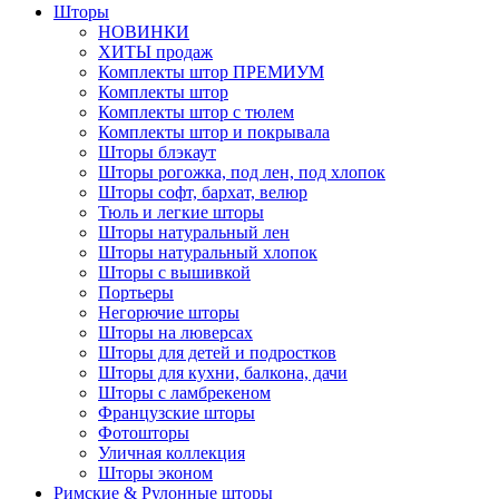
Шторы
НОВИНКИ
ХИТЫ продаж
Комплекты штор ПРЕМИУМ
Комплекты штор
Комплекты штор с тюлем
Комплекты штор и покрывала
Шторы блэкаут
Шторы рогожка, под лен, под хлопок
Шторы софт, бархат, велюр
Тюль и легкие шторы
Шторы натуральный лен
Шторы натуральный хлопок
Шторы с вышивкой
Портьеры
Негорючие шторы
Шторы на люверсах
Шторы для детей и подростков
Шторы для кухни, балкона, дачи
Шторы с ламбрекеном
Французские шторы
Фотошторы
Уличная коллекция
Шторы эконом
Римские & Рулонные шторы