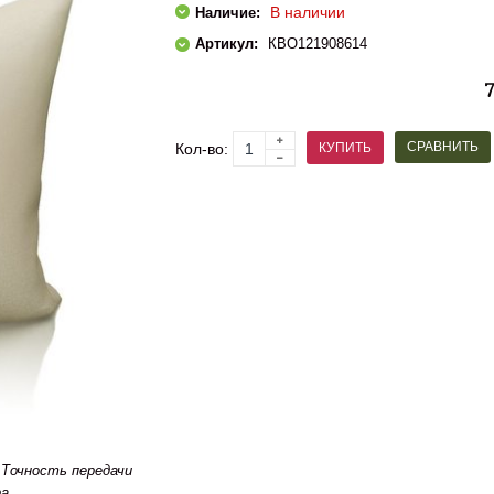
В наличии
Наличие:
Артикул:
КBO121908614
СРАВНИТЬ
КУПИТЬ
Кол-во:
Точность передачи
а.