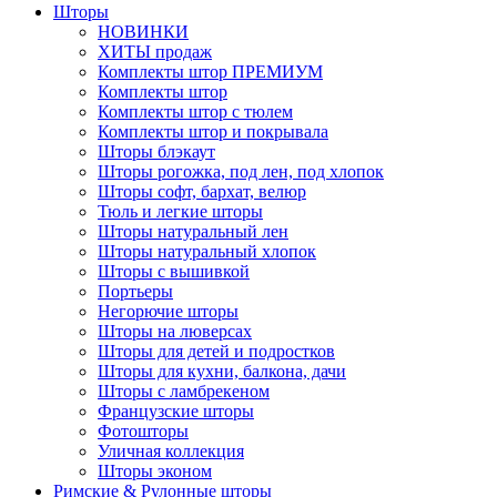
Шторы
НОВИНКИ
ХИТЫ продаж
Комплекты штор ПРЕМИУМ
Комплекты штор
Комплекты штор с тюлем
Комплекты штор и покрывала
Шторы блэкаут
Шторы рогожка, под лен, под хлопок
Шторы софт, бархат, велюр
Тюль и легкие шторы
Шторы натуральный лен
Шторы натуральный хлопок
Шторы с вышивкой
Портьеры
Негорючие шторы
Шторы на люверсах
Шторы для детей и подростков
Шторы для кухни, балкона, дачи
Шторы с ламбрекеном
Французские шторы
Фотошторы
Уличная коллекция
Шторы эконом
Римские & Рулонные шторы