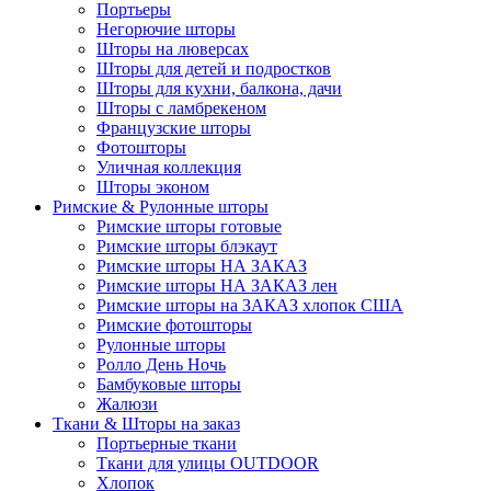
Портьеры
Негорючие шторы
Шторы на люверсах
Шторы для детей и подростков
Шторы для кухни, балкона, дачи
Шторы с ламбрекеном
Французские шторы
Фотошторы
Уличная коллекция
Шторы эконом
Римские & Рулонные шторы
Римские шторы готовые
Римские шторы блэкаут
Римские шторы НА ЗАКАЗ
Римские шторы НА ЗАКАЗ лен
Римские шторы на ЗАКАЗ хлопок США
Римские фотошторы
Рулонные шторы
Ролло День Ночь
Бамбуковые шторы
Жалюзи
Ткани & Шторы на заказ
Портьерные ткани
Ткани для улицы OUTDOOR
Хлопок