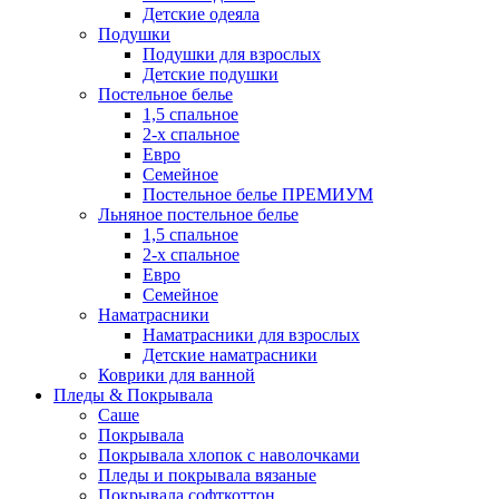
Детские одеяла
Подушки
Подушки для взрослых
Детские подушки
Постельное белье
1,5 спальное
2-х спальное
Евро
Семейное
Постельное белье ПРЕМИУМ
Льняное постельное белье
1,5 спальное
2-х спальное
Евро
Семейное
Наматрасники
Наматрасники для взрослых
Детские наматрасники
Коврики для ванной
Пледы & Покрывала
Саше
Покрывала
Покрывала хлопок с наволочками
Пледы и покрывала вязаные
Покрывала софткоттон