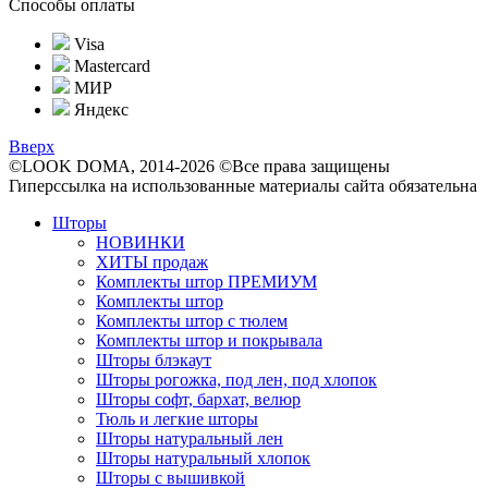
Способы оплаты
Visa
Mastercard
МИР
Яндекс
Вверх
©LOOK DOMA, 2014-2026 ©Все права защищены
Гиперссылка на использованные материалы сайта обязательна
Шторы
НОВИНКИ
ХИТЫ продаж
Комплекты штор ПРЕМИУМ
Комплекты штор
Комплекты штор с тюлем
Комплекты штор и покрывала
Шторы блэкаут
Шторы рогожка, под лен, под хлопок
Шторы софт, бархат, велюр
Тюль и легкие шторы
Шторы натуральный лен
Шторы натуральный хлопок
Шторы с вышивкой