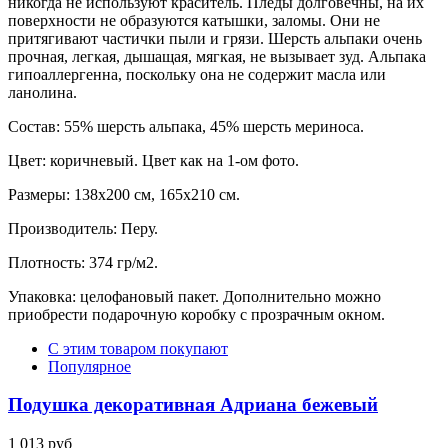
никогда не используют краситель. Пледы долговечны, на их
поверхности не образуются катышки, заломы. Они не
притягивают частички пыли и грязи.
Шерсть альпаки очень
прочная, легкая, дышащая, мягкая, не вызывает зуд.
Альпака
гипоаллергенна, поскольку она не содержит масла или
ланолина.
Состав: 55% шерсть альпака, 45% шерсть мериноса.
Цвет: коричневый. Цвет как на 1-ом фото.
Размеры: 138х200 см, 165х210 см.
Производитель: Перу.
Плотность: 374 гр/м2.
Упаковка: целофановый пакет. Дополнительно можно
приобрести подарочную коробку с прозрачным окном.
С этим товаром покупают
Популярное
Подушка декоративная Адриана бежевый
1 013 руб