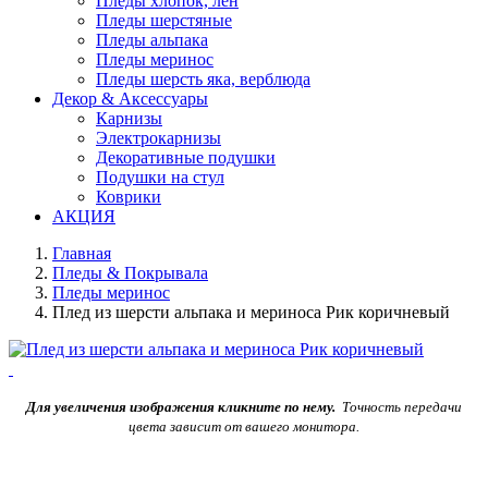
Пледы хлопок, лен
Пледы шерстяные
Пледы альпака
Пледы меринос
Пледы шерсть яка, верблюда
Декор & Аксессуары
Карнизы
Электрокарнизы
Декоративные подушки
Подушки на стул
Коврики
АКЦИЯ
Главная
Пледы & Покрывала
Пледы меринос
Плед из шерсти альпака и мериноса Рик коричневый
Для увеличения изображения кликните по нему.
Точность передачи
цвета зависит от вашего монитора.