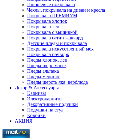
Плюшевые покрывала
Чехлы, покрывала на диван и кресла
Покрывала ПРЕМИУМ
Покрывала хлопок
Покрывала лен
Покрывала с вышивкой
Покрывала сатин жаккард
Детские пледы и покрывала
Покрывала искусственный мех
Покрывала пэчворк
Пледы хлопок, лен
Пледы шерстяные
Пледы альпака
Пледы меринос
Пледы шерсть яка, верблюда
Декор & Аксессуары
Карнизы
Электрокарнизы
Декоративные подушки
Подушки на стул
Коврики
АКЦИЯ