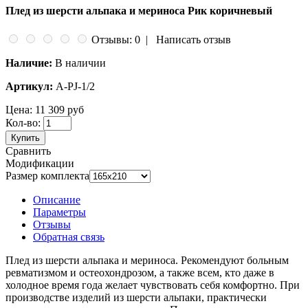
Плед из шерсти альпака и мериноса Рик коричневый
Отзывы: 0
|
Написать отзыв
Наличие:
В наличии
Артикул:
А-PJ-1/2
Цена:
11 309 руб
Кол-во:
Купить
Сравнить
Модификации
Размер комплекта
Описание
Параметры
Отзывы
Обратная связь
Плед из шерсти альпака и мериноса.
Рекомендуют больным
ревматизмом и остеохондрозом, а также всем, кто даже в
холодное время года желает чувствовать себя комфортно. При
производстве изделий из шерсти альпаки, практически