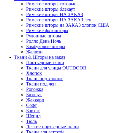
Римские шторы готовые
Римские шторы блэкаут
Римские шторы НА ЗАКАЗ
Римские шторы НА ЗАКАЗ лен
Римские шторы на ЗАКАЗ хлопок США
Римские фотошторы
Рулонные шторы
Ролло День Ночь
Бамбуковые шторы
Жалюзи
Ткани & Шторы на заказ
Портьерные ткани
Ткани для улицы OUTDOOR
Хлопок
Ткань под хлопок
Ткани под лен
Рогожка
Блэкаут
Жаккард
Софт
Бархат
Шенил
Тюль
Легкие портьерные ткани
Ткани для детской