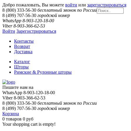
Добро пожаловать, Вы можете
войти
или
зарегистрироваться
8 (800) 333-56-30
бесплатный звонок по России
8 (499) 707-56-30
городской номер
WhatsApp 8-903-120-18-00
Viber 8-903-366-62-53
Войти
Зарегистрироваться
Контакты
Возврат
Доставка
Каталог
Шторы
Римские & Рулонные шторы
Пишите нам на
WhatsApp 8-903-120-18-00
Viber 8-903-366-62-53
8 (800) 333-56-30
бесплатный звонок по России
8 (499) 707-56-30
городской номер
Корзина
0
товаров
0 руб
Your shopping cart is empty!