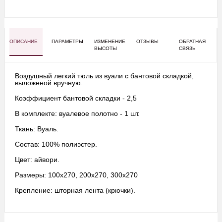
ОПИСАНИЕ
ПАРАМЕТРЫ
ИЗМЕНЕНИЕ
ОТЗЫВЫ
ОБРАТНАЯ
ВЫСОТЫ
СВЯЗЬ
Воздушный легкий тюль из вуали с бантовой складкой,
выложеной вручную.
К
оэффициент бантовой складки - 2,5
В комплекте: вуалевое полотно - 1 шт.
Ткань: Вуаль.
Состав: 100% полиэстер.
Цвет: айвори.
Размеры: 100х270, 200х270, 300х270
Крепление: шторная лента (крючки).