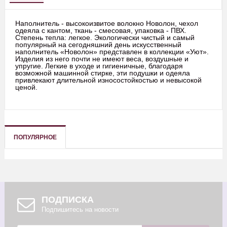
Наполнитель - высокоизвитое волокно Новолон, чехол
одеяла с кантом, ткань - смесовая, упаковка - ПВХ.
Степень тепла: легкое. Экологически чистый и самый
популярный на сегодняшний день искусственный
наполнитель «Новолон» представлен в коллекции «Уют».
Изделия из него почти не имеют веса, воздушные и
упругие. Легкие в уходе и гигиеничные, благодаря
возможной машинной стирке, эти подушки и одеяла
привлекают длительной износостойкостью и невысокой
ценой.
ПОПУЛЯРНОЕ
ПОДПИСКА
Подпишитесь на новости