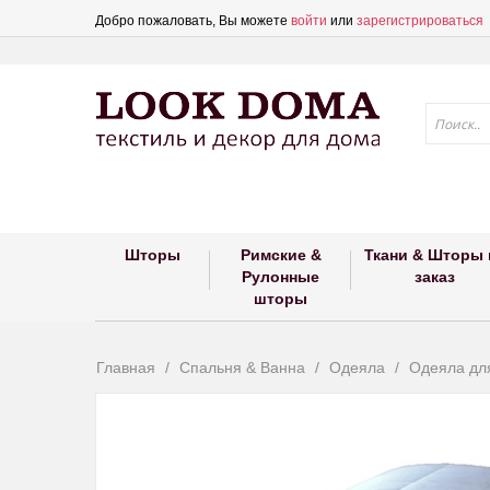
Добро пожаловать, Вы можете
войти
или
зарегистрироваться
Шторы
Римские &
Ткани & Шторы 
Рулонные
заказ
шторы
Главная
Спальня & Ванна
Одеяла
Одеяла дл