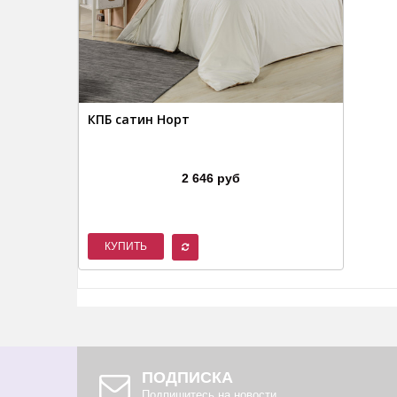
КПБ сатин Норт
2 646 руб
КУПИТЬ
ПОДПИСКА
Подпишитесь на новости