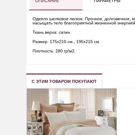
ОПИСАНИЕ
ПАРАМЕТРЫ
Одеяло шелковое легкое. Прочное, долговечное, мя
насыщать тело благоприятной жизненной энергией 
Ткань верха: сатин.
Размер: 175x210 см., 195x215 см.
Плотность: 280 гр/м2.
С ЭТИМ ТОВАРОМ ПОКУПАЮТ