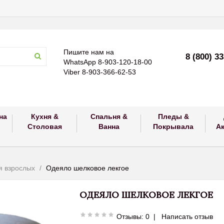
Пишите нам на
8 (800) 3
WhatsApp 8-903-120-18-00
Viber 8-903-366-62-53
на
Кухня &
Спальня &
Пледы &
Столовая
Ванна
Покрывала
А
я взрослых
Одеяло шелковое лекгое
ОДЕЯЛО ШЕЛКОВОЕ ЛЕКГОЕ
Отзывы: 0
|
Написать отзыв