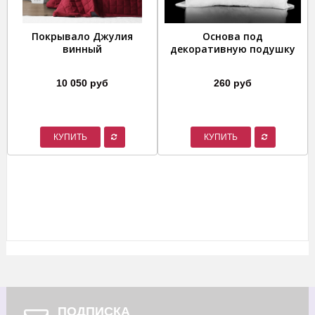
Покрывало Джулия
Основа под
винный
декоративную подушку
10 050 руб
260 руб
КУПИТЬ
КУПИТЬ
ПОДПИСКА