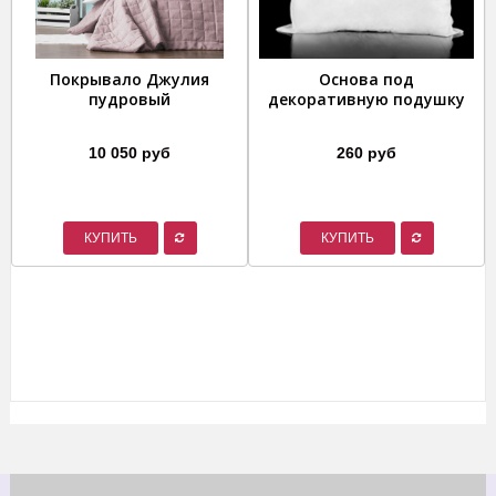
Покрывало Джулия
Основа под
пудровый
декоративную подушку
10 050 руб
260 руб
КУПИТЬ
КУПИТЬ