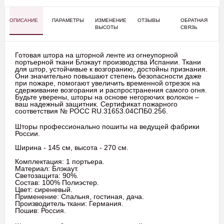
ОПИСАНИЕ
ПАРАМЕТРЫ
ИЗМЕНЕНИЕ
ОТЗЫВЫ
ОБРАТНАЯ
ВЫСОТЫ
СВЯЗЬ
Готовая штора на шторной ленте из огнеупорной
портьерной ткани Блэкаут производства Испании. Ткани
для штор, устойчивые к возгоранию, достойны признания.
Они значительно повышают степень безопасности даже
при пожаре, помогают увеличить временной отрезок на
сдерживание возгорания и распространения самого огня.
Будьте уверены, шторы на основе негорючих волокон –
ваш надежный защитник. Сертификат пожарного
соответствия № POCC RU.31653.04СПБ0.256.
Шторы профессионально пошиты на ведущей фабрики
России.
Ширина - 145 см, высота - 270 см.
Комплектация: 1 портьера.
Материал: Блэкаут.
Светозащита: 90%.
Состав: 100% Полиэстер.
Цвет: сиреневый.
Применение: Спальня, гостиная, дача.
Производитель ткани: Германия.
Пошив: Россия.