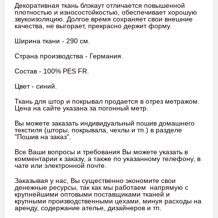
Декоративная ткань блэкаут отличается повышенной
плотностью и износостойкостью, обеспечивает хорошую
звукоизоляцию. Долгое время сохраняет свои внешние
качества, не выгорает, прекрасно держит форму.
Ширина ткани - 290 см.
Страна производства - Германия.
Состав - 100% PES FR.
Цвет - синий.
Ткань для штор и покрывал продается в отрез метражом.
Цена на сайте указана за погонный метр.
Вы можете заказать индивидуальный пошив домашнего
текстиля (шторы, покрывала, чехлы и тп.) в разделе
"Пошив на заказ".
Все Ваши вопросы и требования Вы можете указать в
комментарии к заказу, а также по указанному телефону, в
чате или электронной почте.
Заказывая у нас, Вы существенно экономите свои
денежные ресурсы, так как мы работаем напрямую с
крупнейшими оптовыми поставщиками тканей и
крупными производственными цехами, минуя расходы на
аренду, содержание ателье, дизайнеров и тп.