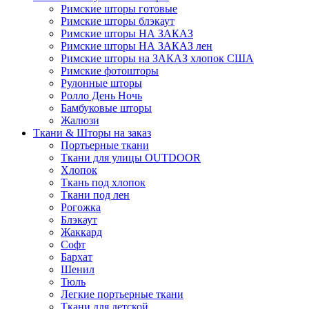
Римские шторы готовые
Римские шторы блэкаут
Римские шторы НА ЗАКАЗ
Римские шторы НА ЗАКАЗ лен
Римские шторы на ЗАКАЗ хлопок США
Римские фотошторы
Рулонные шторы
Ролло День Ночь
Бамбуковые шторы
Жалюзи
Ткани & Шторы на заказ
Портьерные ткани
Ткани для улицы OUTDOOR
Хлопок
Ткань под хлопок
Ткани под лен
Рогожка
Блэкаут
Жаккард
Софт
Бархат
Шенил
Тюль
Легкие портьерные ткани
Ткани для детской