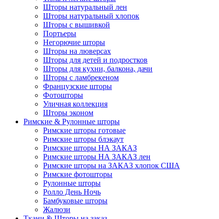
Шторы натуральный лен
Шторы натуральный хлопок
Шторы с вышивкой
Портьеры
Негорючие шторы
Шторы на люверсах
Шторы для детей и подростков
Шторы для кухни, балкона, дачи
Шторы с ламбрекеном
Французские шторы
Фотошторы
Уличная коллекция
Шторы эконом
Римские & Рулонные шторы
Римские шторы готовые
Римские шторы блэкаут
Римские шторы НА ЗАКАЗ
Римские шторы НА ЗАКАЗ лен
Римские шторы на ЗАКАЗ хлопок США
Римские фотошторы
Рулонные шторы
Ролло День Ночь
Бамбуковые шторы
Жалюзи
Ткани & Шторы на заказ