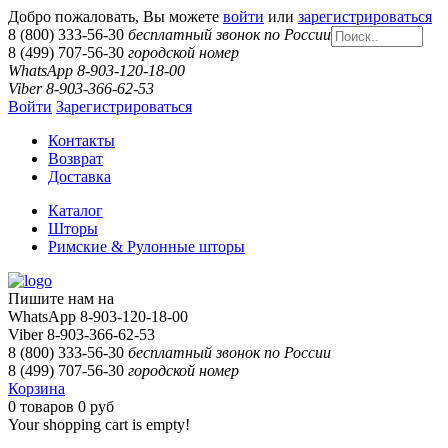
Добро пожаловать, Вы можете
войти
или
зарегистрироваться
8 (800) 333-56-30
бесплатный звонок по России
8 (499) 707-56-30
городской номер
WhatsApp 8-903-120-18-00
Viber 8-903-366-62-53
Войти
Зарегистрироваться
Контакты
Возврат
Доставка
Каталог
Шторы
Римские & Рулонные шторы
Пишите нам на
WhatsApp 8-903-120-18-00
Viber 8-903-366-62-53
8 (800) 333-56-30
бесплатный звонок по России
8 (499) 707-56-30
городской номер
Корзина
0
товаров
0 руб
Your shopping cart is empty!