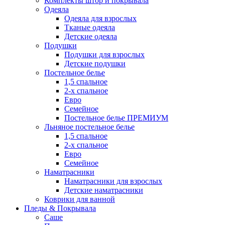
Комплекты штор и покрывала
Одеяла
Одеяла для взрослых
Тканые одеяла
Детские одеяла
Подушки
Подушки для взрослых
Детские подушки
Постельное белье
1,5 спальное
2-х спальное
Евро
Семейное
Постельное белье ПРЕМИУМ
Льняное постельное белье
1,5 спальное
2-х спальное
Евро
Семейное
Наматрасники
Наматрасники для взрослых
Детские наматрасники
Коврики для ванной
Пледы & Покрывала
Саше