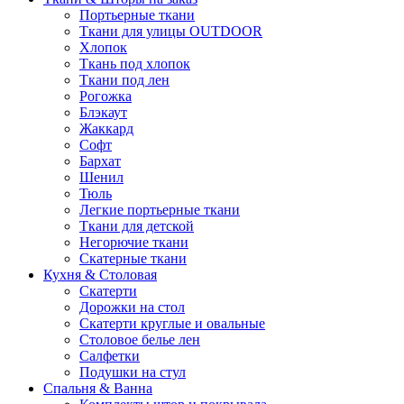
Портьерные ткани
Ткани для улицы OUTDOOR
Хлопок
Ткань под хлопок
Ткани под лен
Рогожка
Блэкаут
Жаккард
Софт
Бархат
Шенил
Тюль
Легкие портьерные ткани
Ткани для детской
Негорючие ткани
Скатерные ткани
Кухня & Столовая
Скатерти
Дорожки на стол
Скатерти круглые и овальные
Столовое белье лен
Салфетки
Подушки на стул
Спальня & Ванна