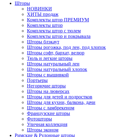
Шторы
НОВИНКИ
ХИТЫ продаж
Комплекты штор ПРЕМИУМ
Комплекты штор
Комплекты штор с тюлем
Комплекты штор и покрывала
Шторы блэкаут
Шторы рогожка, под лен, под хлопок
Шторы софт, бархат, велюр
Тюль и легкие шторы
Шторы натуральный лен
Шторы натуральный хлопок
Шторы с вышивкой
Портьеры
Негорючие шторы
Шторы на люверсах
Шторы для детей и подростков
Шторы для кухни, балкона, дачи
Шторы с ламбрекеном
Французские шторы
Фотошторы
Уличная коллекция
Шторы эконом
Римские & Рулонные шторы