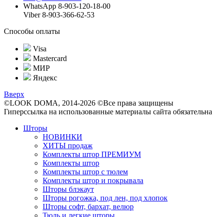
WhatsApp 8-903-120-18-00
Viber 8-903-366-62-53
Способы оплаты
Visa
Mastercard
МИР
Яндекс
Вверх
©LOOK DOMA, 2014-2026 ©Все права защищены
Гиперссылка на использованные материалы сайта обязательна
Шторы
НОВИНКИ
ХИТЫ продаж
Комплекты штор ПРЕМИУМ
Комплекты штор
Комплекты штор с тюлем
Комплекты штор и покрывала
Шторы блэкаут
Шторы рогожка, под лен, под хлопок
Шторы софт, бархат, велюр
Тюль и легкие шторы