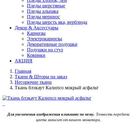
Пледы хлопок, лен
Пледы шерстяные
Пледы альпака
Пледы меринос
Пледы шерсть яка, верблюда
Декор & Аксессуары
Карнизы
Электрокарнизы
Декоративные подушки
Подушки на стул
Коврики
АКЦИЯ
Главная
Ткани & Шторы на заказ
Негорючие ткани
Ткань блэкаут Калипсо мокрый асфальт
Для увеличения изображения кликните по нему.
Точность передачи
цвета зависит от вашего монитора.