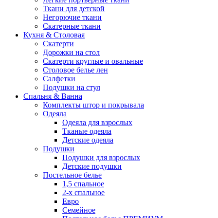
Ткани для детской
Негорючие ткани
Скатерные ткани
Кухня & Столовая
Скатерти
Дорожки на стол
Скатерти круглые и овальные
Столовое белье лен
Салфетки
Подушки на стул
Спальня & Ванна
Комплекты штор и покрывала
Одеяла
Одеяла для взрослых
Тканые одеяла
Детские одеяла
Подушки
Подушки для взрослых
Детские подушки
Постельное белье
1,5 спальное
2-х спальное
Евро
Семейное