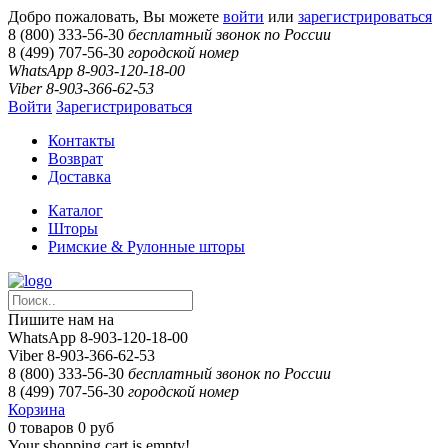
Добро пожаловать, Вы можете
войти
или
зарегистрироваться
8 (800) 333-56-30
бесплатный звонок по России
8 (499) 707-56-30
городской номер
WhatsApp 8-903-120-18-00
Viber 8-903-366-62-53
Войти
Зарегистрироваться
Контакты
Возврат
Доставка
Каталог
Шторы
Римские & Рулонные шторы
Пишите нам на
WhatsApp 8-903-120-18-00
Viber 8-903-366-62-53
8 (800) 333-56-30
бесплатный звонок по России
8 (499) 707-56-30
городской номер
Корзина
0
товаров
0 руб
Your shopping cart is empty!