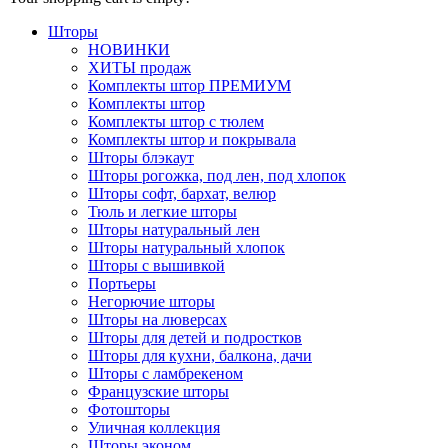
Шторы
НОВИНКИ
ХИТЫ продаж
Комплекты штор ПРЕМИУМ
Комплекты штор
Комплекты штор с тюлем
Комплекты штор и покрывала
Шторы блэкаут
Шторы рогожка, под лен, под хлопок
Шторы софт, бархат, велюр
Тюль и легкие шторы
Шторы натуральный лен
Шторы натуральный хлопок
Шторы с вышивкой
Портьеры
Негорючие шторы
Шторы на люверсах
Шторы для детей и подростков
Шторы для кухни, балкона, дачи
Шторы с ламбрекеном
Французские шторы
Фотошторы
Уличная коллекция
Шторы эконом