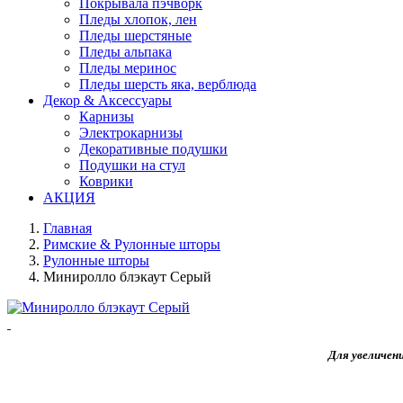
Покрывала пэчворк
Пледы хлопок, лен
Пледы шерстяные
Пледы альпака
Пледы меринос
Пледы шерсть яка, верблюда
Декор & Аксессуары
Карнизы
Электрокарнизы
Декоративные подушки
Подушки на стул
Коврики
АКЦИЯ
Главная
Римские & Рулонные шторы
Рулонные шторы
Миниролло блэкаут Серый
Для увеличен