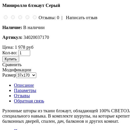
Миниролло блэкаут Серый
Отзывы: 0
|
Написать отзыв
Наличие:
В наличии
Артикул:
34020037170
Цена:
1 978 руб
Кол-во:
Купить
Сравнить
Модификации
Размер
Описание
Параметры
Отзывы
Обратная связь
Рулонные шторы из ткани блэкаут, обладающей 100% СВЕТОЗАЩ
специального навыка. В комплекте шурупы, на которые крепи
балконных дверей, спален, дач, балконов и других комнат.