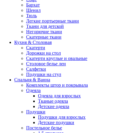
Бархат
Шенил
Тюль
Легкие портьерные ткани
Ткани для детской
Негорючие ткани
Скатерные ткани
Кухня & Столовая
Скатерти
Дорожки на стол
Скатерти круглые и овальные
Столовое белье лен
Салфетки
Подушки на стул
Спальня & Ванна
Комплекты штор и покрывала
Одеяла
Одеяла для взрослых
Тканые одеяла
Детские одеяла
Подушки
Подушки для взрослых
Детские подушки
Постельное белье