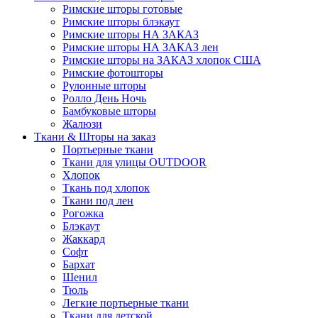
Римские шторы готовые
Римские шторы блэкаут
Римские шторы НА ЗАКАЗ
Римские шторы НА ЗАКАЗ лен
Римские шторы на ЗАКАЗ хлопок США
Римские фотошторы
Рулонные шторы
Ролло День Ночь
Бамбуковые шторы
Жалюзи
Ткани & Шторы на заказ
Портьерные ткани
Ткани для улицы OUTDOOR
Хлопок
Ткань под хлопок
Ткани под лен
Рогожка
Блэкаут
Жаккард
Софт
Бархат
Шенил
Тюль
Легкие портьерные ткани
Ткани для детской