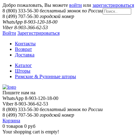
Добро пожаловать, Вы можете
войти
или
зарегистрироваться
8 (800) 333-56-30
бесплатный звонок по России
8 (499) 707-56-30
городской номер
WhatsApp 8-903-120-18-00
Viber 8-903-366-62-53
Войти
Зарегистрироваться
Контакты
Возврат
Доставка
Каталог
Шторы
Римские & Рулонные шторы
Пишите нам на
WhatsApp 8-903-120-18-00
Viber 8-903-366-62-53
8 (800) 333-56-30
бесплатный звонок по России
8 (499) 707-56-30
городской номер
Корзина
0
товаров
0 руб
Your shopping cart is empty!