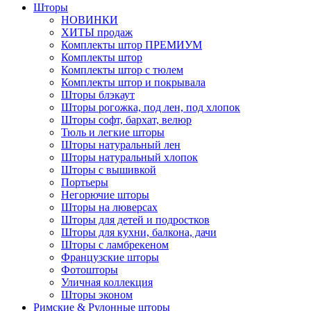
Шторы
НОВИНКИ
ХИТЫ продаж
Комплекты штор ПРЕМИУМ
Комплекты штор
Комплекты штор с тюлем
Комплекты штор и покрывала
Шторы блэкаут
Шторы рогожка, под лен, под хлопок
Шторы софт, бархат, велюр
Тюль и легкие шторы
Шторы натуральный лен
Шторы натуральный хлопок
Шторы с вышивкой
Портьеры
Негорючие шторы
Шторы на люверсах
Шторы для детей и подростков
Шторы для кухни, балкона, дачи
Шторы с ламбрекеном
Французские шторы
Фотошторы
Уличная коллекция
Шторы эконом
Римские & Рулонные шторы