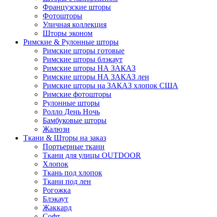
Французские шторы
Фотошторы
Уличная коллекция
Шторы эконом
Римские & Рулонные шторы
Римские шторы готовые
Римские шторы блэкаут
Римские шторы НА ЗАКАЗ
Римские шторы НА ЗАКАЗ лен
Римские шторы на ЗАКАЗ хлопок США
Римские фотошторы
Рулонные шторы
Ролло День Ночь
Бамбуковые шторы
Жалюзи
Ткани & Шторы на заказ
Портьерные ткани
Ткани для улицы OUTDOOR
Хлопок
Ткань под хлопок
Ткани под лен
Рогожка
Блэкаут
Жаккард
Софт