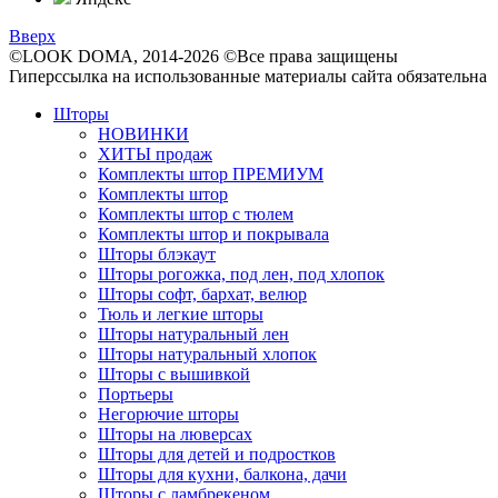
Вверх
©LOOK DOMA, 2014-2026 ©Все права защищены
Гиперссылка на использованные материалы сайта обязательна
Шторы
НОВИНКИ
ХИТЫ продаж
Комплекты штор ПРЕМИУМ
Комплекты штор
Комплекты штор с тюлем
Комплекты штор и покрывала
Шторы блэкаут
Шторы рогожка, под лен, под хлопок
Шторы софт, бархат, велюр
Тюль и легкие шторы
Шторы натуральный лен
Шторы натуральный хлопок
Шторы с вышивкой
Портьеры
Негорючие шторы
Шторы на люверсах
Шторы для детей и подростков
Шторы для кухни, балкона, дачи
Шторы с ламбрекеном