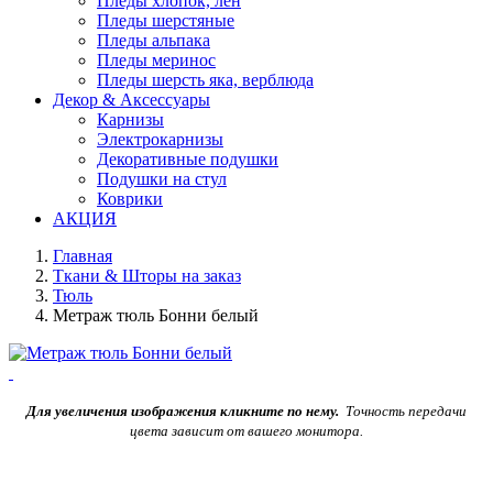
Пледы хлопок, лен
Пледы шерстяные
Пледы альпака
Пледы меринос
Пледы шерсть яка, верблюда
Декор & Аксессуары
Карнизы
Электрокарнизы
Декоративные подушки
Подушки на стул
Коврики
АКЦИЯ
Главная
Ткани & Шторы на заказ
Тюль
Метраж тюль Бонни белый
Для увеличения изображения кликните по нему.
Точность передачи
цвета зависит от вашего монитора.