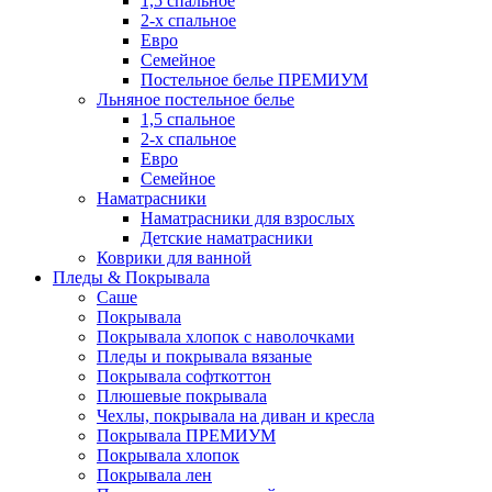
1,5 спальное
2-х спальное
Евро
Семейное
Постельное белье ПРЕМИУМ
Льняное постельное белье
1,5 спальное
2-х спальное
Евро
Семейное
Наматрасники
Наматрасники для взрослых
Детские наматрасники
Коврики для ванной
Пледы & Покрывала
Саше
Покрывала
Покрывала хлопок с наволочками
Пледы и покрывала вязаные
Покрывала софткоттон
Плюшевые покрывала
Чехлы, покрывала на диван и кресла
Покрывала ПРЕМИУМ
Покрывала хлопок
Покрывала лен