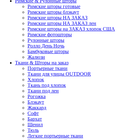
Римские & Рулонные шторы
Римские шторы готовые
Римские шторы блэкаут
Римские шторы НА ЗАКАЗ
Римские шторы НА ЗАКАЗ лен
Римские шторы на ЗАКАЗ хлопок США
Римские фотошторы
Рулонные шторы
Ролло День Ночь
Бамбуковые шторы
Жалюзи
Ткани & Шторы на заказ
Портьерные ткани
Ткани для улицы OUTDOOR
Хлопок
Ткань под хлопок
Ткани под лен
Рогожка
Блэкаут
Жаккард
Софт
Бархат
Шенил
Тюль
Легкие портьерные ткани