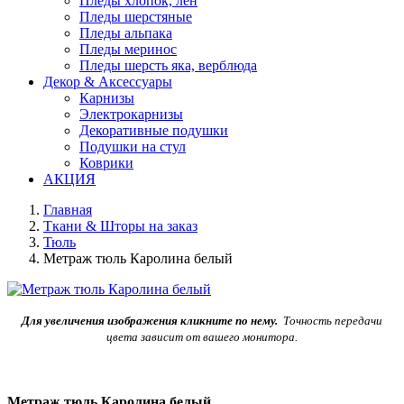
Пледы хлопок, лен
Пледы шерстяные
Пледы альпака
Пледы меринос
Пледы шерсть яка, верблюда
Декор & Аксессуары
Карнизы
Электрокарнизы
Декоративные подушки
Подушки на стул
Коврики
АКЦИЯ
Главная
Ткани & Шторы на заказ
Тюль
Метраж тюль Каролина белый
Для увеличения изображения кликните по нему.
Точность передачи
цвета зависит от вашего монитора.
Метраж тюль Каролина белый