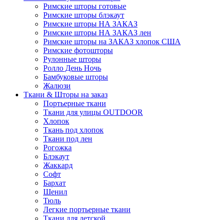
Римские шторы готовые
Римские шторы блэкаут
Римские шторы НА ЗАКАЗ
Римские шторы НА ЗАКАЗ лен
Римские шторы на ЗАКАЗ хлопок США
Римские фотошторы
Рулонные шторы
Ролло День Ночь
Бамбуковые шторы
Жалюзи
Ткани & Шторы на заказ
Портьерные ткани
Ткани для улицы OUTDOOR
Хлопок
Ткань под хлопок
Ткани под лен
Рогожка
Блэкаут
Жаккард
Софт
Бархат
Шенил
Тюль
Легкие портьерные ткани
Ткани для детской