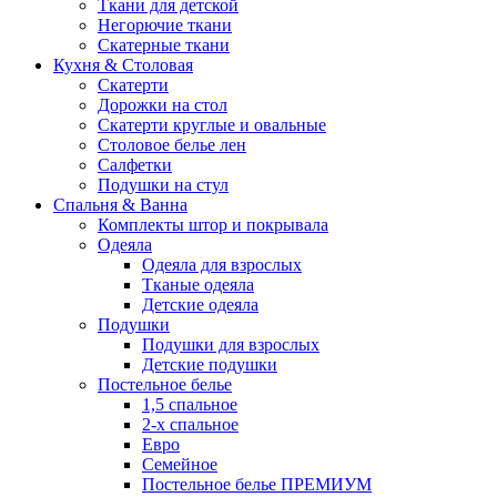
Ткани для детской
Негорючие ткани
Скатерные ткани
Кухня & Столовая
Скатерти
Дорожки на стол
Скатерти круглые и овальные
Столовое белье лен
Салфетки
Подушки на стул
Спальня & Ванна
Комплекты штор и покрывала
Одеяла
Одеяла для взрослых
Тканые одеяла
Детские одеяла
Подушки
Подушки для взрослых
Детские подушки
Постельное белье
1,5 спальное
2-х спальное
Евро
Семейное
Постельное белье ПРЕМИУМ