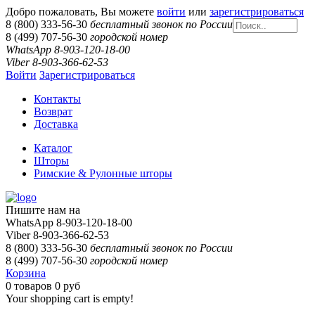
Добро пожаловать, Вы можете
войти
или
зарегистрироваться
8 (800) 333-56-30
бесплатный звонок по России
8 (499) 707-56-30
городской номер
WhatsApp 8-903-120-18-00
Viber 8-903-366-62-53
Войти
Зарегистрироваться
Контакты
Возврат
Доставка
Каталог
Шторы
Римские & Рулонные шторы
Пишите нам на
WhatsApp 8-903-120-18-00
Viber 8-903-366-62-53
8 (800) 333-56-30
бесплатный звонок по России
8 (499) 707-56-30
городской номер
Корзина
0
товаров
0 руб
Your shopping cart is empty!