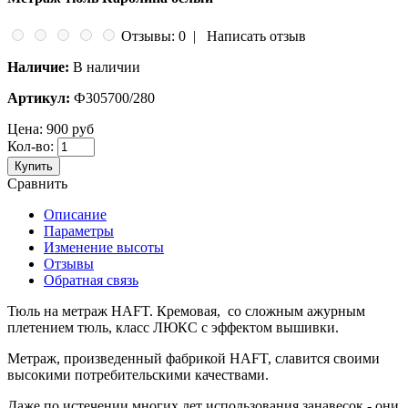
Отзывы: 0
|
Написать отзыв
Наличие:
В наличии
Артикул:
Ф305700/280
Цена:
900 руб
Кол-во:
Купить
Сравнить
Описание
Параметры
Изменение высоты
Отзывы
Обратная связь
Тюль на метраж HAFT. Кремовая, со сложным ажурным
плетением тюль, класс ЛЮКС с эффектом вышивки.
Метраж, произведенный фабрикой HAFT, славится своими
высокими потребительскими качествами.
Даже по истечении многих лет использования занавесок - они