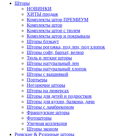
Шторы
НОВИНКИ
ХИТЫ продаж
Комплекты штор ПРЕМИУМ
Комплекты штор
Комплекты штор с тюлем
Комплекты штор и покрывала
Шторы блэкаут
Шторы рогожка, под лен, под хлопок
Шторы софт, бархат, велюр
Тюль и легкие шторы
Шторы натуральный лен
Шторы натуральный хлопок
Шторы с вышивкой
Портьеры
Негорючие шторы
Шторы на люверсах
Шторы для детей и подростков
Шторы для кухни, балкона, дачи
Шторы с ламбрекеном
Французские шторы
Фотошторы
Уличная коллекция
Шторы эконом
Римские & Рулонные шторы