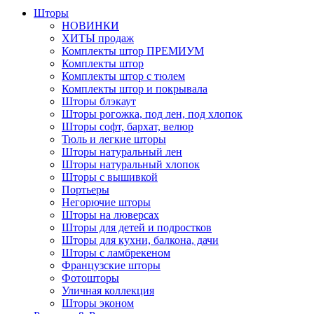
Шторы
НОВИНКИ
ХИТЫ продаж
Комплекты штор ПРЕМИУМ
Комплекты штор
Комплекты штор с тюлем
Комплекты штор и покрывала
Шторы блэкаут
Шторы рогожка, под лен, под хлопок
Шторы софт, бархат, велюр
Тюль и легкие шторы
Шторы натуральный лен
Шторы натуральный хлопок
Шторы с вышивкой
Портьеры
Негорючие шторы
Шторы на люверсах
Шторы для детей и подростков
Шторы для кухни, балкона, дачи
Шторы с ламбрекеном
Французские шторы
Фотошторы
Уличная коллекция
Шторы эконом