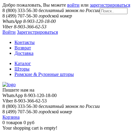
Добро пожаловать, Вы можете
войти
или
зарегистрироваться
8 (800) 333-56-30
бесплатный звонок по России
8 (499) 707-56-30
городской номер
WhatsApp 8-903-120-18-00
Viber 8-903-366-62-53
Войти
Зарегистрироваться
Контакты
Возврат
Доставка
Каталог
Шторы
Римские & Рулонные шторы
Пишите нам на
WhatsApp 8-903-120-18-00
Viber 8-903-366-62-53
8 (800) 333-56-30
бесплатный звонок по России
8 (499) 707-56-30
городской номер
Корзина
0
товаров
0 руб
Your shopping cart is empty!