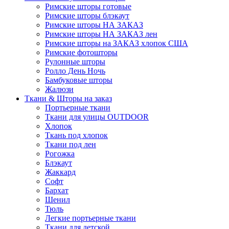
Римские шторы готовые
Римские шторы блэкаут
Римские шторы НА ЗАКАЗ
Римские шторы НА ЗАКАЗ лен
Римские шторы на ЗАКАЗ хлопок США
Римские фотошторы
Рулонные шторы
Ролло День Ночь
Бамбуковые шторы
Жалюзи
Ткани & Шторы на заказ
Портьерные ткани
Ткани для улицы OUTDOOR
Хлопок
Ткань под хлопок
Ткани под лен
Рогожка
Блэкаут
Жаккард
Софт
Бархат
Шенил
Тюль
Легкие портьерные ткани
Ткани для детской