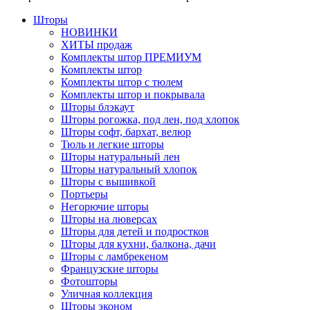
Шторы
НОВИНКИ
ХИТЫ продаж
Комплекты штор ПРЕМИУМ
Комплекты штор
Комплекты штор с тюлем
Комплекты штор и покрывала
Шторы блэкаут
Шторы рогожка, под лен, под хлопок
Шторы софт, бархат, велюр
Тюль и легкие шторы
Шторы натуральный лен
Шторы натуральный хлопок
Шторы с вышивкой
Портьеры
Негорючие шторы
Шторы на люверсах
Шторы для детей и подростков
Шторы для кухни, балкона, дачи
Шторы с ламбрекеном
Французские шторы
Фотошторы
Уличная коллекция
Шторы эконом