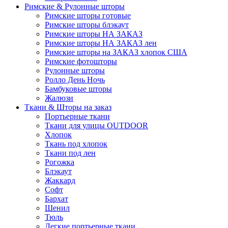
Римские & Рулонные шторы
Римские шторы готовые
Римские шторы блэкаут
Римские шторы НА ЗАКАЗ
Римские шторы НА ЗАКАЗ лен
Римские шторы на ЗАКАЗ хлопок США
Римские фотошторы
Рулонные шторы
Ролло День Ночь
Бамбуковые шторы
Жалюзи
Ткани & Шторы на заказ
Портьерные ткани
Ткани для улицы OUTDOOR
Хлопок
Ткань под хлопок
Ткани под лен
Рогожка
Блэкаут
Жаккард
Софт
Бархат
Шенил
Тюль
Легкие портьерные ткани