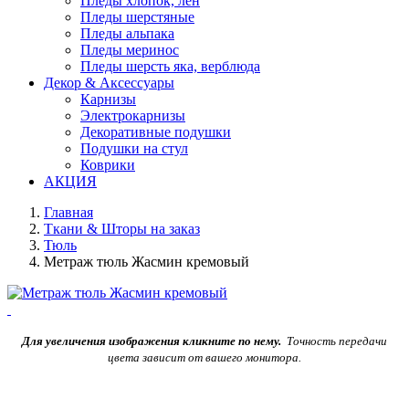
Пледы хлопок, лен
Пледы шерстяные
Пледы альпака
Пледы меринос
Пледы шерсть яка, верблюда
Декор & Аксессуары
Карнизы
Электрокарнизы
Декоративные подушки
Подушки на стул
Коврики
АКЦИЯ
Главная
Ткани & Шторы на заказ
Тюль
Метраж тюль Жасмин кремовый
Для увеличения изображения кликните по нему.
Точность передачи
цвета зависит от вашего монитора.