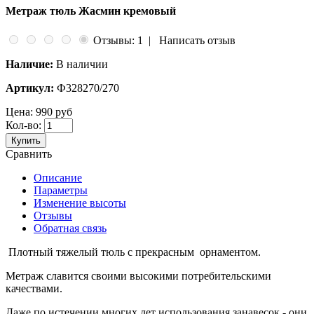
Метраж тюль Жасмин кремовый
Отзывы: 1
|
Написать отзыв
Наличие:
В наличии
Артикул:
Ф328270/270
Цена:
990 руб
Кол-во:
Купить
Сравнить
Описание
Параметры
Изменение высоты
Отзывы
Обратная связь
Плотный тяжелый тюль с прекрасным орнаментом.
Метраж славится своими высокими потребительскими
качествами.
Даже по истечении многих лет использования занавесок - они