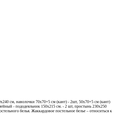
240 см, наволочки 70х70+5 см (кант) - 2шт, 50х70+5 см (кант)
семейный - пододеяльник 150х215 см. - 2 шт, простынь 230х250
постельного белья. Жаккардовое постельное белье – относиться к