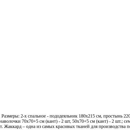
Размеры: 2-х спальное - пододеяльник 180х215 см, простынь 220х
наволочки 70х70+5 см (кант) - 2 шт, 50х70+5 см (кант) - 2 шт.; 
2 шт. Жаккард – одна из самых красивых тканей для производства 