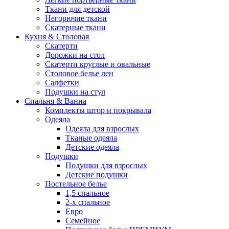
Ткани для детской
Негорючие ткани
Скатерные ткани
Кухня & Столовая
Скатерти
Дорожки на стол
Скатерти круглые и овальные
Столовое белье лен
Салфетки
Подушки на стул
Спальня & Ванна
Комплекты штор и покрывала
Одеяла
Одеяла для взрослых
Тканые одеяла
Детские одеяла
Подушки
Подушки для взрослых
Детские подушки
Постельное белье
1,5 спальное
2-х спальное
Евро
Семейное