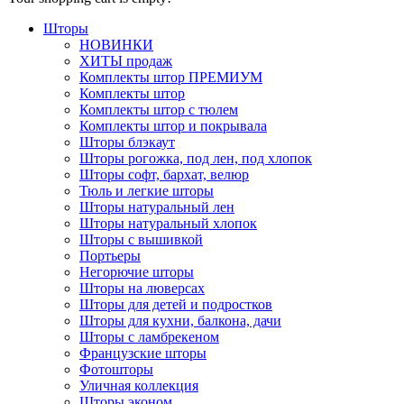
Шторы
НОВИНКИ
ХИТЫ продаж
Комплекты штор ПРЕМИУМ
Комплекты штор
Комплекты штор с тюлем
Комплекты штор и покрывала
Шторы блэкаут
Шторы рогожка, под лен, под хлопок
Шторы софт, бархат, велюр
Тюль и легкие шторы
Шторы натуральный лен
Шторы натуральный хлопок
Шторы с вышивкой
Портьеры
Негорючие шторы
Шторы на люверсах
Шторы для детей и подростков
Шторы для кухни, балкона, дачи
Шторы с ламбрекеном
Французские шторы
Фотошторы
Уличная коллекция
Шторы эконом