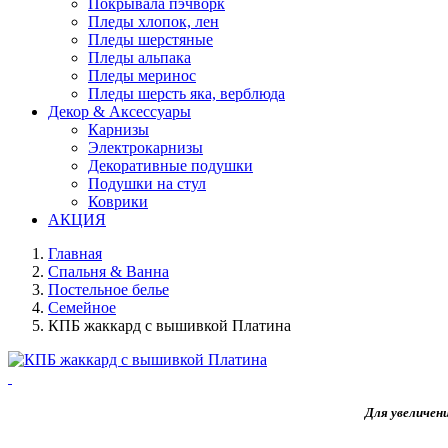
Покрывала пэчворк
Пледы хлопок, лен
Пледы шерстяные
Пледы альпака
Пледы меринос
Пледы шерсть яка, верблюда
Декор & Аксессуары
Карнизы
Электрокарнизы
Декоративные подушки
Подушки на стул
Коврики
АКЦИЯ
Главная
Спальня & Ванна
Постельное белье
Семейное
КПБ жаккард с вышивкой Платина
Для увеличен