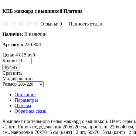
КПБ жаккард с вышивкой Платина
Отзывы: 0
|
Написать отзыв
Наличие:
В наличии
Артикул:
220-80/1
Цена:
4 815 руб
Кол-во:
Купить
Сравнить
Модификации
Размер
Описание
Параметры
Отзывы
Обратная связь
Комплект постельного белья жаккард с вышивкой. Цвет: серый. 
- 2 шт.; Евро - пододеяльник 200х220 см, простынь 220х240 см, 
см., наволочки 70х70+5 см (кант) - 2 шт, 50х70+5 см (кант) - 