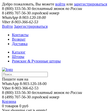
Добро пожаловать, Вы можете
войти
или
зарегистрироваться
8 (800) 333-56-30
бесплатный звонок по России
8 (499) 707-56-30
городской номер
WhatsApp 8-903-120-18-00
Viber 8-903-366-62-53
Войти
Зарегистрироваться
Контакты
Возврат
Доставка
Каталог
Шторы
Римские & Рулонные шторы
Пишите нам на
WhatsApp 8-903-120-18-00
Viber 8-903-366-62-53
8 (800) 333-56-30
бесплатный звонок по России
8 (499) 707-56-30
городской номер
Корзина
0
товаров
0 руб
Your shopping cart is empty!