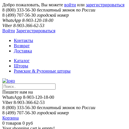
Добро пожаловать, Вы можете
войти
или
зарегистрироваться
8 (800) 333-56-30
бесплатный звонок по России
8 (499) 707-56-30
городской номер
WhatsApp 8-903-120-18-00
Viber 8-903-366-62-53
Войти
Зарегистрироваться
Контакты
Возврат
Доставка
Каталог
Шторы
Римские & Рулонные шторы
Пишите нам на
WhatsApp 8-903-120-18-00
Viber 8-903-366-62-53
8 (800) 333-56-30
бесплатный звонок по России
8 (499) 707-56-30
городской номер
Корзина
0
товаров
0 руб
Your shopping cart is empty!