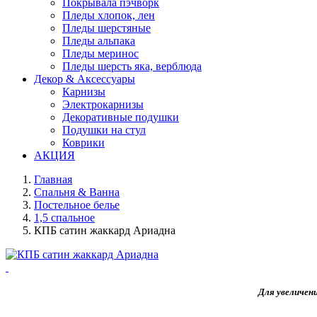
Покрывала пэчворк
Пледы хлопок, лен
Пледы шерстяные
Пледы альпака
Пледы меринос
Пледы шерсть яка, верблюда
Декор & Аксессуары
Карнизы
Электрокарнизы
Декоративные подушки
Подушки на стул
Коврики
АКЦИЯ
Главная
Спальня & Ванна
Постельное белье
1,5 спальное
КПБ сатин жаккард Ариадна
Для увеличен