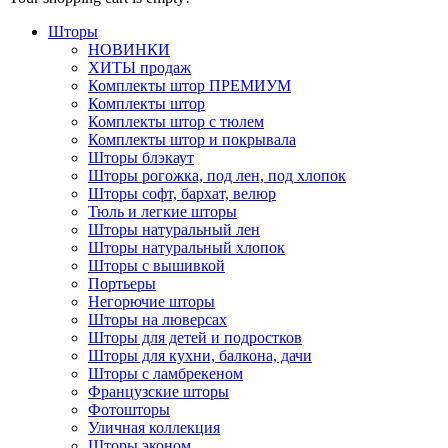
Шторы
НОВИНКИ
ХИТЫ продаж
Комплекты штор ПРЕМИУМ
Комплекты штор
Комплекты штор с тюлем
Комплекты штор и покрывала
Шторы блэкаут
Шторы рогожка, под лен, под хлопок
Шторы софт, бархат, велюр
Тюль и легкие шторы
Шторы натуральный лен
Шторы натуральный хлопок
Шторы с вышивкой
Портьеры
Негорючие шторы
Шторы на люверсах
Шторы для детей и подростков
Шторы для кухни, балкона, дачи
Шторы с ламбрекеном
Французские шторы
Фотошторы
Уличная коллекция
Шторы эконом