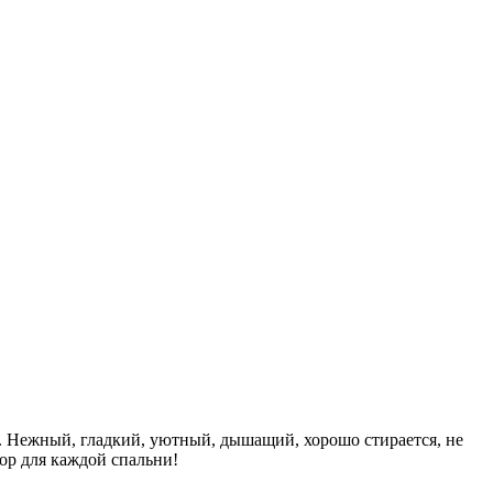
о. Нежный, гладкий, уютный, дышащий, хорошо стирается, не
бор для каждой спальни!