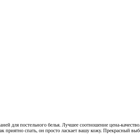
тканей для постельного белья. Лучшее соотношение цена-качеств
так приятно спать, он просто ласкает вашу кожу. Прекрасный вы