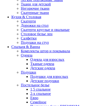
Ткани для детской
Негорючие ткани
Скатерные ткани
Кухня & Столовая
Скатерти
Дорожки на стол
Скатерти круглые и овальные
Столовое белье лен
Салфетки
Подушки на стул
Спальня & Ванна
Комплекты штор и покрывала
Одеяла
Одеяла для взрослых
Тканые одеяла
Детские одеяла
Подушки
Подушки для взрослых
Детские подушки
Постельное белье
1,5 спальное
2-х спальное
Евро
Семейное