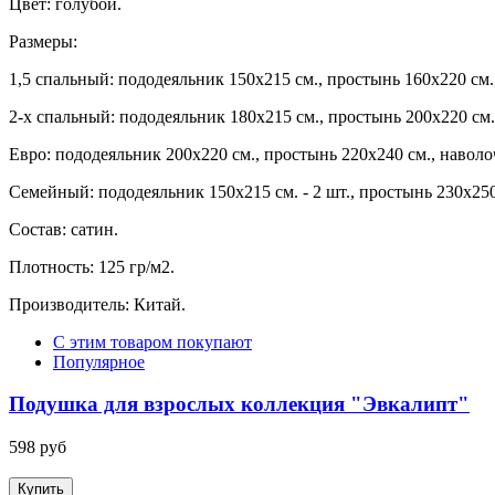
Цвет: голубой.
Размеры:
1,5 спальный: пододеяльник 150х215 см., простынь 160х220 см.,
2-х спальный: пододеяльник 180х215 см., простынь 200х220 см., 
Евро: пододеяльник 200х220 см., простынь 220х240 см., наволочк
Семейный: пододеяльник 150х215 см. - 2 шт., простынь 230х250 с
Состав: сатин.
Плотность: 125 гр/м2.
Производитель: Китай.
С этим товаром покупают
Популярное
Подушка для взрослых коллекция "Эвкалипт"
598 руб
Купить