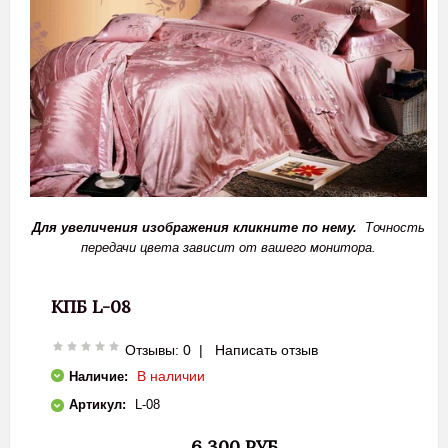
Для увеличения изображения кликните по нему.
Точность
передачи цвета зависит от вашего монитора.
КПБ L-08
Отзывы: 0
|
Написать отзыв
В наличии
Наличие:
Артикул:
L-08
6 300 РУБ