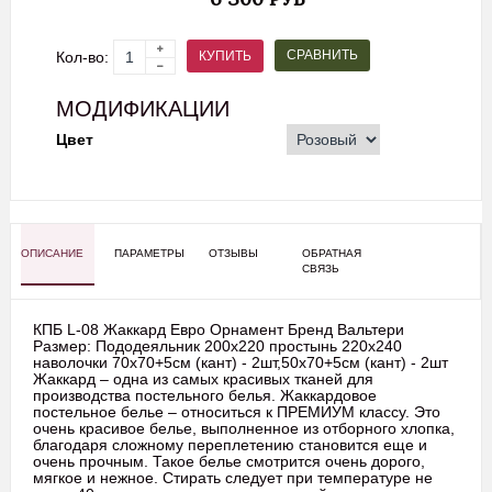
СРАВНИТЬ
КУПИТЬ
Кол-во:
МОДИФИКАЦИИ
Цвет
ОПИСАНИЕ
ПАРАМЕТРЫ
ОТЗЫВЫ
ОБРАТНАЯ
СВЯЗЬ
КПБ L-08 Жаккард Евро Орнамент Бренд Вальтери
Размер: Пододеяльник 200х220 простынь 220х240
наволочки 70х70+5см (кант) - 2шт,50х70+5см (кант) - 2шт
Жаккард – одна из самых красивых тканей для
производства постельного белья. Жаккардовое
постельное белье – относиться к ПРЕМИУМ классу. Это
очень красивое белье, выполненное из отборного хлопка,
благодаря сложному переплетению становится еще и
очень прочным. Такое белье смотрится очень дорого,
мягкое и нежное. Стирать следует при температуре не