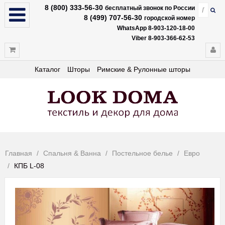
8 (800) 333-56-30
бесплатный звонок по России
8 (499) 707-56-30
городской номер
WhatsApp 8-903-120-18-00
Viber 8-903-366-62-53
Каталог
Шторы
Римские & Рулонные шторы
Главная
Спальня & Ванна
Постельное белье
Евро
КПБ L-08