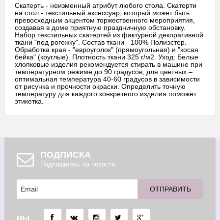
Скатерть - неизменный атрибут любого стола. Скатерти
на стол - текстильный аксессуар, который может быть
превосходным акцентом торжественного мероприятия,
создавая в доме приятную праздничную обстановку.
Набор текстильных скатертей из фактурной декоративной
ткани "под рогожку". Состав ткани - 100% Полиэстер.
Обработка края - "евроуголок" (прямоугольная) и "косая
бейка" (круглые). Плотность ткани 325 г/м2. Уход: Белые
хлопковые изделия рекомендуется стирать в машине при
температурном режиме до 90 градусов, для цветных –
оптимальная температура 40-60 градусов в зависимости
от рисунка и прочности окраски. Определить точную
температуру для каждого конкретного изделия поможет
этикетка.
ПОДПИСКА
Подпишитесь на новости
МЫ