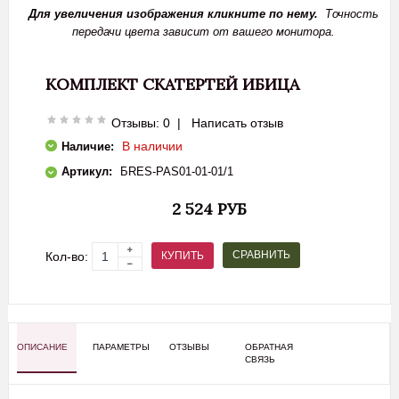
Для увеличения изображения кликните по нему.
Точность
передачи цвета зависит от вашего монитора.
КОМПЛЕКТ СКАТЕРТЕЙ ИБИЦА
Отзывы: 0
|
Написать отзыв
В наличии
Наличие:
Артикул:
БRES-PAS01-01-01/1
2 524 РУБ
СРАВНИТЬ
КУПИТЬ
Кол-во:
ОПИСАНИЕ
ПАРАМЕТРЫ
ОТЗЫВЫ
ОБРАТНАЯ
СВЯЗЬ