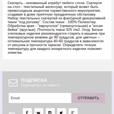
Скатерть - неизменный атрибут любого стола. Скатерти
на стол - текстильный аксессуар, который может быть
превосходным акцентом торжественного мероприятия,
создавая в доме приятную праздничную обстановку.
Набор текстильных скатертей из фактурной декоративной
ткани "под рогожку". Состав ткани - 100% Полиэстер.
Обработка края - "евроуголок" (прямоугольная) и "косая
бейка" (круглые). Плотность ткани 325 г/м2. Уход: Белые
хлопковые изделия рекомендуется стирать в машине при
температурном режиме до 90 градусов, для цветных –
оптимальная температура 40-60 градусов в зависимости
от рисунка и прочности окраски. Определить точную
температуру для каждого конкретного изделия поможет
этикетка.
ПОДПИСКА
Подпишитесь на новости
МЫ