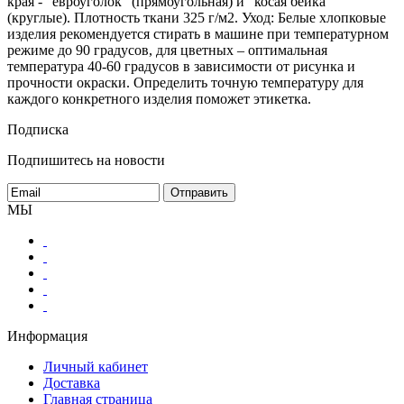
края - "евроуголок" (прямоугольная) и "косая бейка"
(круглые). Плотность ткани 325 г/м2. Уход: Белые хлопковые
изделия рекомендуется стирать в машине при температурном
режиме до 90 градусов, для цветных – оптимальная
температура 40-60 градусов в зависимости от рисунка и
прочности окраски. Определить точную температуру для
каждого конкретного изделия поможет этикетка.
Подписка
Подпишитесь на новости
МЫ
Информация
Личный кабинет
Доставка
Главная страница