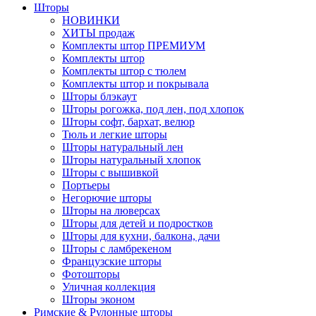
Шторы
НОВИНКИ
ХИТЫ продаж
Комплекты штор ПРЕМИУМ
Комплекты штор
Комплекты штор с тюлем
Комплекты штор и покрывала
Шторы блэкаут
Шторы рогожка, под лен, под хлопок
Шторы софт, бархат, велюр
Тюль и легкие шторы
Шторы натуральный лен
Шторы натуральный хлопок
Шторы с вышивкой
Портьеры
Негорючие шторы
Шторы на люверсах
Шторы для детей и подростков
Шторы для кухни, балкона, дачи
Шторы с ламбрекеном
Французские шторы
Фотошторы
Уличная коллекция
Шторы эконом
Римские & Рулонные шторы