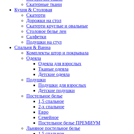
Скатерные ткани
Кухня & Столовая
Скатерти
Дорожки на стол
Скатерти круглые и овальные
Столовое белье лен
Салфетки
Подушки на стул
Спальня & Ванна
Комплекты штор и покрывала
Одеяла
Одеяла для взрослых
Тканые одеяла
Детские одеяла
Подушки
Подушки для взрослых
Детские подушки
Постельное белье
1,5 спальное
2-х спальное
Евро
Семейное
Постельное белье ПРЕМИУМ
Льняное постельное белье
1,5 спальное