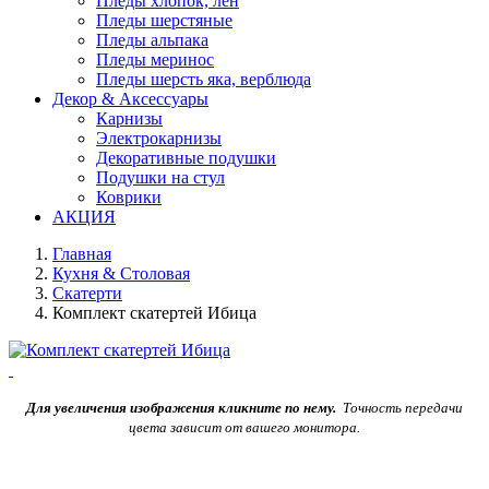
Пледы хлопок, лен
Пледы шерстяные
Пледы альпака
Пледы меринос
Пледы шерсть яка, верблюда
Декор & Аксессуары
Карнизы
Электрокарнизы
Декоративные подушки
Подушки на стул
Коврики
АКЦИЯ
Главная
Кухня & Столовая
Скатерти
Комплект скатертей Ибица
Для увеличения изображения кликните по нему.
Точность передачи
цвета зависит от вашего монитора.