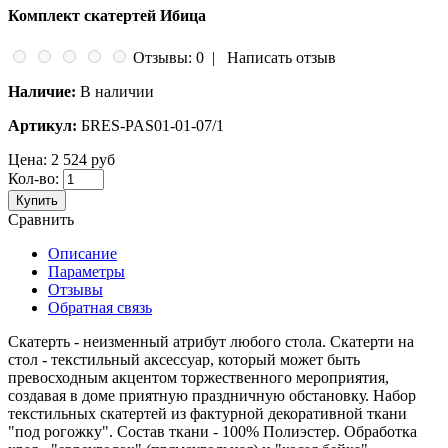
Комплект скатертей Ибица
Отзывы: 0
|
Написать отзыв
Наличие:
В наличии
Артикул:
БRES-PAS01-01-07/1
Цена:
2 524 руб
Кол-во:
Купить
Сравнить
Описание
Параметры
Отзывы
Обратная связь
Скатерть - неизменный атрибут любого стола. Скатерти на
стол - текстильный аксессуар, который может быть
превосходным акцентом торжественного мероприятия,
создавая в доме приятную праздничную обстановку. Набор
текстильных скатертей из фактурной декоративной ткани
"под рогожку". Состав ткани - 100% Полиэстер. Обработка