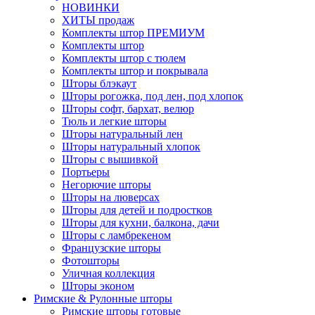
НОВИНКИ
ХИТЫ продаж
Комплекты штор ПРЕМИУМ
Комплекты штор
Комплекты штор с тюлем
Комплекты штор и покрывала
Шторы блэкаут
Шторы рогожка, под лен, под хлопок
Шторы софт, бархат, велюр
Тюль и легкие шторы
Шторы натуральный лен
Шторы натуральный хлопок
Шторы с вышивкой
Портьеры
Негорючие шторы
Шторы на люверсах
Шторы для детей и подростков
Шторы для кухни, балкона, дачи
Шторы с ламбрекеном
Французские шторы
Фотошторы
Уличная коллекция
Шторы эконом
Римские & Рулонные шторы
Римские шторы готовые