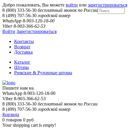
Добро пожаловать, Вы можете
войти
или
зарегистрироваться
8 (800) 333-56-30
бесплатный звонок по России
8 (499) 707-56-30
городской номер
WhatsApp 8-903-120-18-00
Viber 8-903-366-62-53
Войти
Зарегистрироваться
Контакты
Возврат
Доставка
Каталог
Шторы
Римские & Рулонные шторы
Пишите нам на
WhatsApp 8-903-120-18-00
Viber 8-903-366-62-53
8 (800) 333-56-30
бесплатный звонок по России
8 (499) 707-56-30
городской номер
Корзина
0
товаров
0 руб
Your shopping cart is empty!