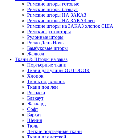
Римские шторы готовые
Римские шторы блэкаут
Римские шторы НА ЗАКАЗ
Римские шторы НА ЗАКАЗ лен
Римские шторы на ЗАКАЗ хлопок США
Римские фотошторы
Рулонные шторы
Ролло День Ночь
Бамбуковые шторы
Жалюзи
Ткани & Шторы на заказ
Портьерные ткани
Ткани для улицы OUTDOOR
Хлопок
Ткань под хлопок
Ткани под лен
Рогожка
Блэкаут
Жаккард
Софт
Бархат
Шенил
Тюль
Легкие портьерные ткани
Ткани для детской