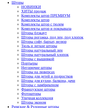
Шторы
НОВИНКИ
ХИТЫ продаж
Комплекты штор ПРЕМИУМ
Комплекты штор
Комплекты штор с тюлем
Комплекты штор и покрывала
Шторы блэкаут
Шторы рогожка, под лен, под хлопок
Шторы софт, бархат, велюр
Тюль и легкие шторы
Шторы натуральный лен
Шторы натуральный хлопок
Шторы с вышивкой
Портьеры
Негорючие шторы
Шторы на люверсах
Шторы для детей и подростков
Шторы для кухни, балкона, дачи
Шторы с ламбрекеном
Французские шторы
Фотошторы
Уличная коллекция
Шторы эконом
Римские & Рулонные шторы