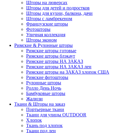
Шторы на люверсах
Шторы для детей и подростков
Шторы для кухни, балкона, дачи
Шторы с ламбрекеном
Французские шторы
Фотошторы
Уличная коллекция
Шторы эконом
Римские & Рулонные шторы
Римские шторы готовые
Римские шторы блэкаут
Римские шторы НА ЗАКАЗ
Римские шторы НА ЗАКАЗ лен
Римские шторы на ЗАКАЗ хлопок США
Римские фотошторы
Рулонные шторы
Ролло День Ночь
Бамбуковые шторы
Жалюзи
Ткани & Шторы на заказ
Портьерные ткани
Ткани для улицы OUTDOOR
Хлопок
Ткань под хлопок
Ткани под лен