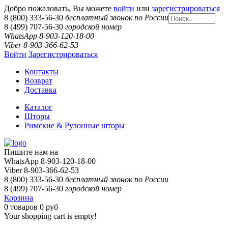
Добро пожаловать, Вы можете
войти
или
зарегистрироваться
8 (800) 333-56-30
бесплатный звонок по России
8 (499) 707-56-30
городской номер
WhatsApp 8-903-120-18-00
Viber 8-903-366-62-53
Войти
Зарегистрироваться
Контакты
Возврат
Доставка
Каталог
Шторы
Римские & Рулонные шторы
Пишите нам на
WhatsApp 8-903-120-18-00
Viber 8-903-366-62-53
8 (800) 333-56-30
бесплатный звонок по России
8 (499) 707-56-30
городской номер
Корзина
0
товаров
0 руб
Your shopping cart is empty!