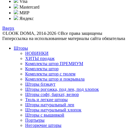
Visa
Mastercard
МИР
Яндекс
Вверх
©LOOK DOMA, 2014-2026 ©Все права защищены
Гиперссылка на использованные материалы сайта обязательна
Шторы
НОВИНКИ
ХИТЫ продаж
Комплекты штор ПРЕМИУМ
Комплекты штор
Комплекты штор с тюлем
Комплекты штор и покрывала
Шторы блэкаут
Шторы рогожка, под лен, под хлопок
Шторы софт, бархат, велюр
Тюль и легкие шторы
Шторы натуральный лен
Шторы натуральный хлопок
Шторы с вышивкой
Портьеры
Негорючие шторы