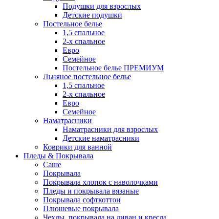
Подушки для взрослых
Детские подушки
Постельное белье
1,5 спальное
2-х спальное
Евро
Семейное
Постельное белье ПРЕМИУМ
Льняное постельное белье
1,5 спальное
2-х спальное
Евро
Семейное
Наматрасники
Наматрасники для взрослых
Детские наматрасники
Коврики для ванной
Пледы & Покрывала
Саше
Покрывала
Покрывала хлопок с наволочками
Пледы и покрывала вязаные
Покрывала софткоттон
Плюшевые покрывала
Чехлы, покрывала на диван и кресла