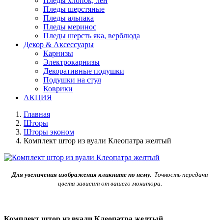
Пледы хлопок, лен
Пледы шерстяные
Пледы альпака
Пледы меринос
Пледы шерсть яка, верблюда
Декор & Аксессуары
Карнизы
Электрокарнизы
Декоративные подушки
Подушки на стул
Коврики
АКЦИЯ
Главная
Шторы
Шторы эконом
Комплект штор из вуали Клеопатра желтый
Для увеличения изображения кликните по нему.
Точность передачи
цвета зависит от вашего монитора.
Комплект штор из вуали Клеопатра желтый