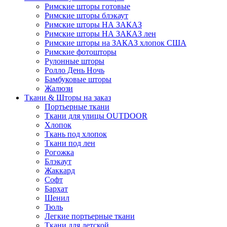
Римские шторы готовые
Римские шторы блэкаут
Римские шторы НА ЗАКАЗ
Римские шторы НА ЗАКАЗ лен
Римские шторы на ЗАКАЗ хлопок США
Римские фотошторы
Рулонные шторы
Ролло День Ночь
Бамбуковые шторы
Жалюзи
Ткани & Шторы на заказ
Портьерные ткани
Ткани для улицы OUTDOOR
Хлопок
Ткань под хлопок
Ткани под лен
Рогожка
Блэкаут
Жаккард
Софт
Бархат
Шенил
Тюль
Легкие портьерные ткани
Ткани для детской