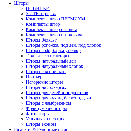
Шторы
НОВИНКИ
ХИТЫ продаж
Комплекты штор ПРЕМИУМ
Комплекты штор
Комплекты штор с тюлем
Комплекты штор и покрывала
Шторы блэкаут
Шторы рогожка, под лен, под хлопок
Шторы софт, бархат, велюр
Тюль и легкие шторы
Шторы натуральный лен
Шторы натуральный хлопок
Шторы с вышивкой
Портьеры
Негорючие шторы
Шторы на люверсах
Шторы для детей и подростков
Шторы для кухни, балкона, дачи
Шторы с ламбрекеном
Французские шторы
Фотошторы
Уличная коллекция
Шторы эконом
Римские & Рулонные шторы