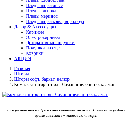
Пледы хлопок, лен
Пледы шерстяные
Пледы альпака
Пледы меринос
Пледы шерсть яка, верблюда
Декор & Аксессуары
Карнизы
Электрокарнизы
Декоративные подушки
Подушки на стул
Коврики
АКЦИЯ
Главная
Шторы
Шторы софт, бархат, велюр
Комплект штор и тюль Ламанш зеленвй баклажан
Для увеличения изображения кликните по нему.
Точность передачи
цвета зависит от вашего монитора.