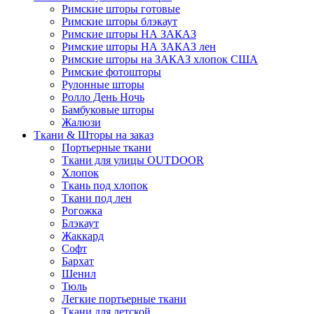
Римские шторы готовые
Римские шторы блэкаут
Римские шторы НА ЗАКАЗ
Римские шторы НА ЗАКАЗ лен
Римские шторы на ЗАКАЗ хлопок США
Римские фотошторы
Рулонные шторы
Ролло День Ночь
Бамбуковые шторы
Жалюзи
Ткани & Шторы на заказ
Портьерные ткани
Ткани для улицы OUTDOOR
Хлопок
Ткань под хлопок
Ткани под лен
Рогожка
Блэкаут
Жаккард
Софт
Бархат
Шенил
Тюль
Легкие портьерные ткани
Ткани для детской