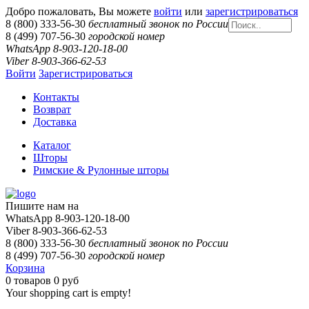
Добро пожаловать, Вы можете
войти
или
зарегистрироваться
8 (800) 333-56-30
бесплатный звонок по России
8 (499) 707-56-30
городской номер
WhatsApp 8-903-120-18-00
Viber 8-903-366-62-53
Войти
Зарегистрироваться
Контакты
Возврат
Доставка
Каталог
Шторы
Римские & Рулонные шторы
Пишите нам на
WhatsApp 8-903-120-18-00
Viber 8-903-366-62-53
8 (800) 333-56-30
бесплатный звонок по России
8 (499) 707-56-30
городской номер
Корзина
0
товаров
0 руб
Your shopping cart is empty!