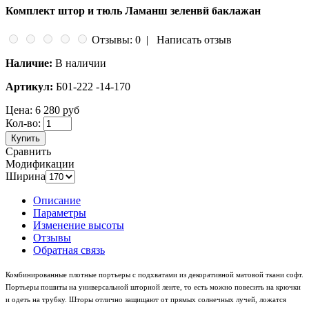
Комплект штор и тюль Ламанш зеленвй баклажан
Отзывы: 0
|
Написать отзыв
Наличие:
В наличии
Артикул:
Б01-222 -14-170
Цена:
6 280 руб
Кол-во:
Купить
Сравнить
Модификации
Ширина
Описание
Параметры
Изменение высоты
Отзывы
Обратная связь
Комбинированные плотные портьеры с подхватами из декоративной матовой ткани софт.
Портьеры пошиты на универсальной шторной ленте, то есть можно повесить на крючки
и одеть на трубку. Шторы отлично защищают от прямых солнечных лучей, ложатся