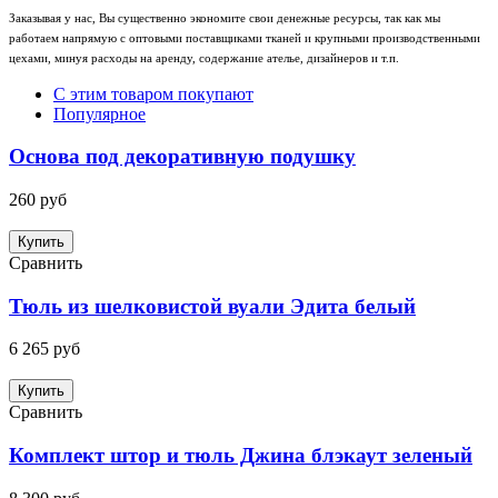
Заказывая у нас, Вы существенно экономите свои денежные ресурсы, так как мы
работаем напрямую с оптовыми поставщиками тканей и крупными производственными
цехами, минуя расходы на аренду, содержание ателье, дизайнеров и т.п.
С этим товаром покупают
Популярное
Основа под декоративную подушку
260 руб
Купить
Сравнить
Тюль из шелковистой вуали Эдита белый
6 265 руб
Купить
Сравнить
Комплект штор и тюль Джина блэкаут зеленый