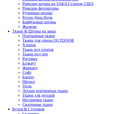
Римские шторы на ЗАКАЗ хлопок США
Римские фотошторы
Рулонные шторы
Ролло День Ночь
Бамбуковые шторы
Жалюзи
Ткани & Шторы на заказ
Портьерные ткани
Ткани для улицы OUTDOOR
Хлопок
Ткань под хлопок
Ткани под лен
Рогожка
Блэкаут
Жаккард
Софт
Бархат
Шенил
Тюль
Легкие портьерные ткани
Ткани для детской
Негорючие ткани
Скатерные ткани
Кухня & Столовая
Скатерти