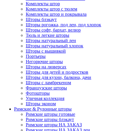
Комплекты штор
Комплекты штор с тюлем
Комплекты штор и покрывала
Шторы блэкаут
Шторы рогожка, под лен, под хлопок
Шторы софт, бархат, велюр
Тюль и легкие шторы
Шторы натуральный лен
Шторы натуральный хлопок
Шторы с вышивкой
Портьеры
Негорючие шторы
Шторы на люверсах
Шторы для детей и подростков
Шторы для кухни, балкона, дачи
Шторы с ламбрекеном
Французские шторы
Фотошторы
Уличная коллекция
Шторы эконом
Римские & Рулонные шторы
Римские шторы готовые
Римские шторы блэкаут
Римские шторы НА ЗАКАЗ
Римские шторы НА ЗАКАЗ лен