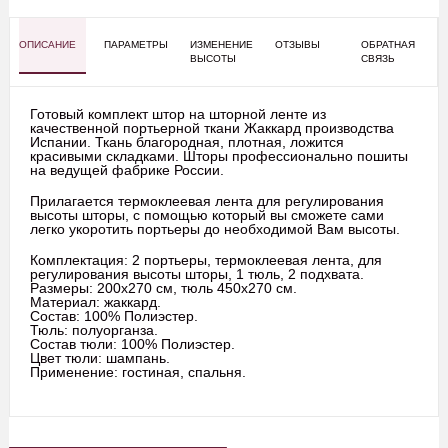
ОПИСАНИЕ
ПАРАМЕТРЫ
ИЗМЕНЕНИЕ
ОТЗЫВЫ
ОБРАТНАЯ
ВЫСОТЫ
СВЯЗЬ
Готовый комплект штор на шторной ленте из
качественной портьерной ткани Жаккард производства
Испании. Ткань благородная, плотная, ложится
красивыми складками. Шторы профессионально пошиты
на ведущей фабрике России.
Прилагается термоклеевая лента для регулирования
высоты шторы, с помощью который вы сможете сами
легко укоротить портьеры до необходимой Вам высоты.
Комплектация: 2 портьеры, термоклеевая лента, для
регулирования высоты шторы, 1 тюль, 2 подхвата.
Размеры: 200х270 см, тюль 450х270 см.
Материал: жаккард.
Состав: 100% Полиэстер.
Тюль: полуорганза.
Состав тюли: 100% Полиэстер.
Цвет тюли: шампань.
Применение: гостиная, спальня.