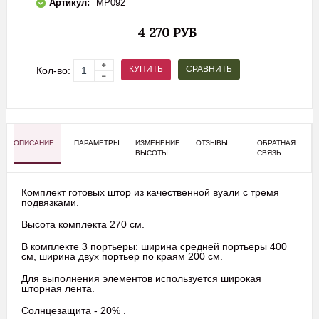
Артикул:
МР092
4 270 РУБ
СРАВНИТЬ
КУПИТЬ
Кол-во:
ОПИСАНИЕ
ПАРАМЕТРЫ
ИЗМЕНЕНИЕ
ОТЗЫВЫ
ОБРАТНАЯ
ВЫСОТЫ
СВЯЗЬ
Комплект готовых штор из качественной вуали с тремя
подвязками.
Высота комплекта 270 см.
В комплекте 3 портьеры: ширина средней портьеры 400
см, ширина двух портьер по краям 200 см.
Для выполнения элементов используется широкая
шторная лента.
Солнцезащита - 20% .