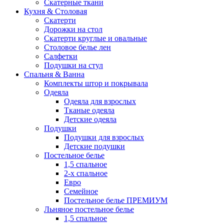
Скатерные ткани
Кухня & Столовая
Скатерти
Дорожки на стол
Скатерти круглые и овальные
Столовое белье лен
Салфетки
Подушки на стул
Спальня & Ванна
Комплекты штор и покрывала
Одеяла
Одеяла для взрослых
Тканые одеяла
Детские одеяла
Подушки
Подушки для взрослых
Детские подушки
Постельное белье
1,5 спальное
2-х спальное
Евро
Семейное
Постельное белье ПРЕМИУМ
Льняное постельное белье
1,5 спальное