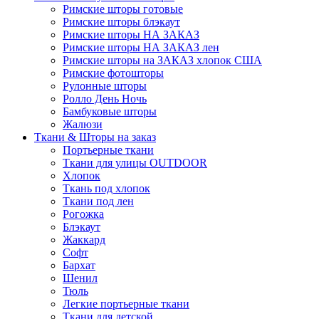
Римские шторы готовые
Римские шторы блэкаут
Римские шторы НА ЗАКАЗ
Римские шторы НА ЗАКАЗ лен
Римские шторы на ЗАКАЗ хлопок США
Римские фотошторы
Рулонные шторы
Ролло День Ночь
Бамбуковые шторы
Жалюзи
Ткани & Шторы на заказ
Портьерные ткани
Ткани для улицы OUTDOOR
Хлопок
Ткань под хлопок
Ткани под лен
Рогожка
Блэкаут
Жаккард
Софт
Бархат
Шенил
Тюль
Легкие портьерные ткани
Ткани для детской