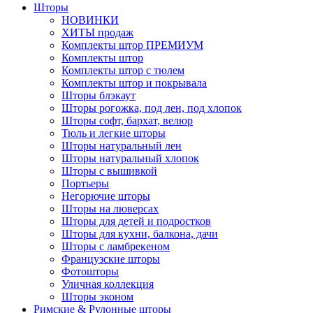
Шторы
НОВИНКИ
ХИТЫ продаж
Комплекты штор ПРЕМИУМ
Комплекты штор
Комплекты штор с тюлем
Комплекты штор и покрывала
Шторы блэкаут
Шторы рогожка, под лен, под хлопок
Шторы софт, бархат, велюр
Тюль и легкие шторы
Шторы натуральный лен
Шторы натуральный хлопок
Шторы с вышивкой
Портьеры
Негорючие шторы
Шторы на люверсах
Шторы для детей и подростков
Шторы для кухни, балкона, дачи
Шторы с ламбрекеном
Французские шторы
Фотошторы
Уличная коллекция
Шторы эконом
Римские & Рулонные шторы