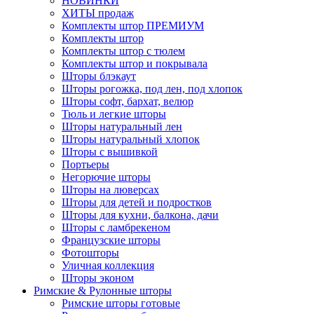
НОВИНКИ
ХИТЫ продаж
Комплекты штор ПРЕМИУМ
Комплекты штор
Комплекты штор с тюлем
Комплекты штор и покрывала
Шторы блэкаут
Шторы рогожка, под лен, под хлопок
Шторы софт, бархат, велюр
Тюль и легкие шторы
Шторы натуральный лен
Шторы натуральный хлопок
Шторы с вышивкой
Портьеры
Негорючие шторы
Шторы на люверсах
Шторы для детей и подростков
Шторы для кухни, балкона, дачи
Шторы с ламбрекеном
Французские шторы
Фотошторы
Уличная коллекция
Шторы эконом
Римские & Рулонные шторы
Римские шторы готовые