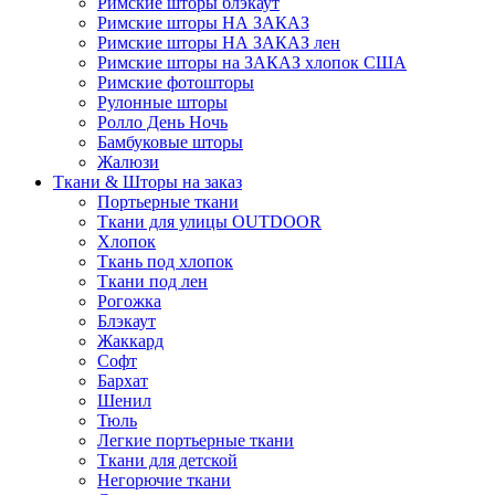
Римские шторы блэкаут
Римские шторы НА ЗАКАЗ
Римские шторы НА ЗАКАЗ лен
Римские шторы на ЗАКАЗ хлопок США
Римские фотошторы
Рулонные шторы
Ролло День Ночь
Бамбуковые шторы
Жалюзи
Ткани & Шторы на заказ
Портьерные ткани
Ткани для улицы OUTDOOR
Хлопок
Ткань под хлопок
Ткани под лен
Рогожка
Блэкаут
Жаккард
Софт
Бархат
Шенил
Тюль
Легкие портьерные ткани
Ткани для детской
Негорючие ткани