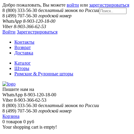
Добро пожаловать, Вы можете
войти
или
зарегистрироваться
8 (800) 333-56-30
бесплатный звонок по России
8 (499) 707-56-30
городской номер
WhatsApp 8-903-120-18-00
Viber 8-903-366-62-53
Войти
Зарегистрироваться
Контакты
Возврат
Доставка
Каталог
Шторы
Римские & Рулонные шторы
Пишите нам на
WhatsApp 8-903-120-18-00
Viber 8-903-366-62-53
8 (800) 333-56-30
бесплатный звонок по России
8 (499) 707-56-30
городской номер
Корзина
0
товаров
0 руб
Your shopping cart is empty!