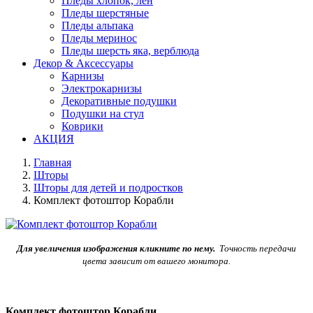
Пледы хлопок, лен
Пледы шерстяные
Пледы альпака
Пледы меринос
Пледы шерсть яка, верблюда
Декор & Аксессуары
Карнизы
Электрокарнизы
Декоративные подушки
Подушки на стул
Коврики
АКЦИЯ
Главная
Шторы
Шторы для детей и подростков
Комплект фотоштор Корабли
Для увеличения изображения кликните по нему.
Точность передачи
цвета зависит от вашего монитора.
Комплект фотоштор Корабли