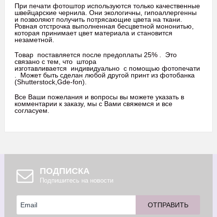
При печати фотоштор используются только качественные
швейцарские чернила. Они экологичны, гипоаллергенны
и позволяют получить потрясающие цвета на ткани.
Ровная отстрочка выполненная бесцветной мононитью,
которая принимает цвет материала и становится
незаметной.
Товар поставляется после предоплаты 25% . Это
связано с тем, что штора
изготавливается индивидуально с помощью фотопечати
. Может быть сделан любой другой принт из фотобанка
(
Shutterstock,Gde-fon).
Все Ваши пожелания и вопросы вы можете указать в
комментарии к заказу, мы с Вами свяжемся и все
согласуем.
ПОДПИСКА
Подпишитесь на новости