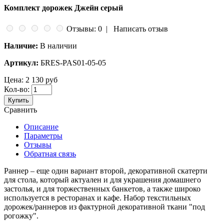
Комплект дорожек Джейн серый
Отзывы: 0
|
Написать отзыв
Наличие:
В наличии
Артикул:
БRES-PAS01-05-05
Цена:
2 130 руб
Кол-во:
Купить
Сравнить
Описание
Параметры
Отзывы
Обратная связь
Раннер – еще один вариант второй, декоративной скатерти
для стола, который актуален и для украшения домашнего
застолья, и для торжественных банкетов, а также широко
используется в ресторанах и кафе. Набор текстильных
дорожек/раннеров из фактурной декоративной ткани "под
рогожку".