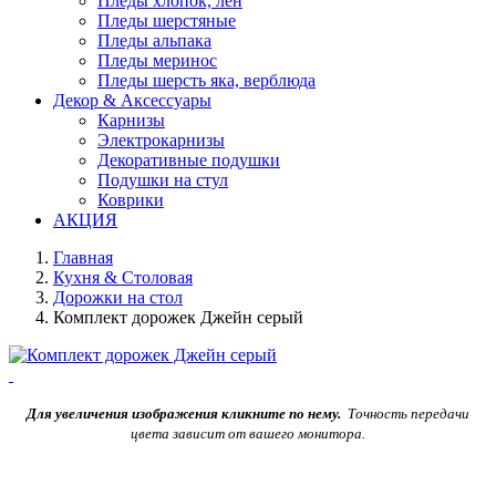
Пледы хлопок, лен
Пледы шерстяные
Пледы альпака
Пледы меринос
Пледы шерсть яка, верблюда
Декор & Аксессуары
Карнизы
Электрокарнизы
Декоративные подушки
Подушки на стул
Коврики
АКЦИЯ
Главная
Кухня & Столовая
Дорожки на стол
Комплект дорожек Джейн серый
Для увеличения изображения кликните по нему.
Точность передачи
цвета зависит от вашего монитора.