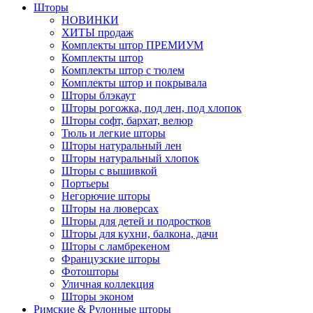
Шторы
НОВИНКИ
ХИТЫ продаж
Комплекты штор ПРЕМИУМ
Комплекты штор
Комплекты штор с тюлем
Комплекты штор и покрывала
Шторы блэкаут
Шторы рогожка, под лен, под хлопок
Шторы софт, бархат, велюр
Тюль и легкие шторы
Шторы натуральный лен
Шторы натуральный хлопок
Шторы с вышивкой
Портьеры
Негорючие шторы
Шторы на люверсах
Шторы для детей и подростков
Шторы для кухни, балкона, дачи
Шторы с ламбрекеном
Французские шторы
Фотошторы
Уличная коллекция
Шторы эконом
Римские & Рулонные шторы