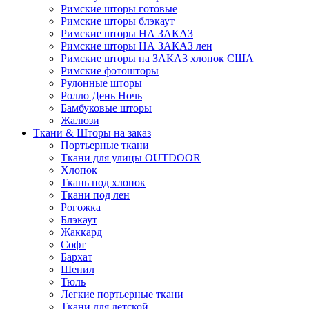
Римские шторы готовые
Римские шторы блэкаут
Римские шторы НА ЗАКАЗ
Римские шторы НА ЗАКАЗ лен
Римские шторы на ЗАКАЗ хлопок США
Римские фотошторы
Рулонные шторы
Ролло День Ночь
Бамбуковые шторы
Жалюзи
Ткани & Шторы на заказ
Портьерные ткани
Ткани для улицы OUTDOOR
Хлопок
Ткань под хлопок
Ткани под лен
Рогожка
Блэкаут
Жаккард
Софт
Бархат
Шенил
Тюль
Легкие портьерные ткани
Ткани для детской