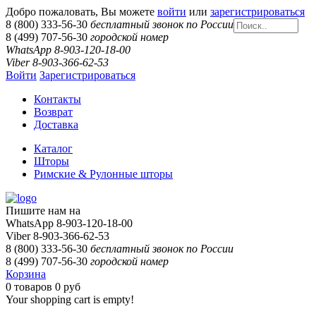
Добро пожаловать, Вы можете
войти
или
зарегистрироваться
8 (800) 333-56-30
бесплатный звонок по России
8 (499) 707-56-30
городской номер
WhatsApp 8-903-120-18-00
Viber 8-903-366-62-53
Войти
Зарегистрироваться
Контакты
Возврат
Доставка
Каталог
Шторы
Римские & Рулонные шторы
Пишите нам на
WhatsApp 8-903-120-18-00
Viber 8-903-366-62-53
8 (800) 333-56-30
бесплатный звонок по России
8 (499) 707-56-30
городской номер
Корзина
0
товаров
0 руб
Your shopping cart is empty!