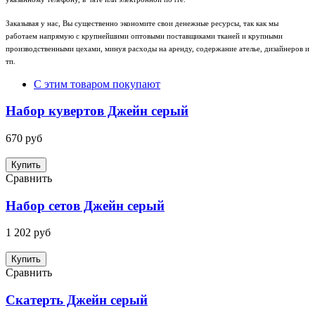
Заказывая у нас, Вы существенно экономите свои денежные ресурсы, так как мы
работаем напрямую с крупнейшими оптовыми поставщиками тканей и крупными
производственными цехами, минуя расходы на аренду, содержание ателье, дизайнеров и
тп.
С этим товаром покупают
Набор кувертов Джейн серый
670 руб
Купить
Сравнить
Набор сетов Джейн серый
1 202 руб
Купить
Сравнить
Скатерть Джейн серый