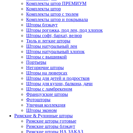
Комплекты штор ПРЕМИУМ
Комплекты штор
Комплекты штор с тюлем
Комплекты штор и покрывала
Шторы блэкаут
Шторы рогожка, под лен, под хлопок
Шторы софт, бархат, велюр
Тюль и легкие шторы
Шторы натуральный лен
Шторы натуральный хлопок
Шторы с вышивкой
Портьеры
Негорючие шторы
Шторы на люверсах
Шторы для детей и подростков
Шторы для кухни, балкона, дачи
Шторы с ламбрекеном
Французские шторы
Фотошторы
Уличная коллекция
Шторы эконом
Римские & Рулонные шторы
Римские шторы готовые
Римские шторы блэкаут
Римские шторы НА ЗАКАЗ