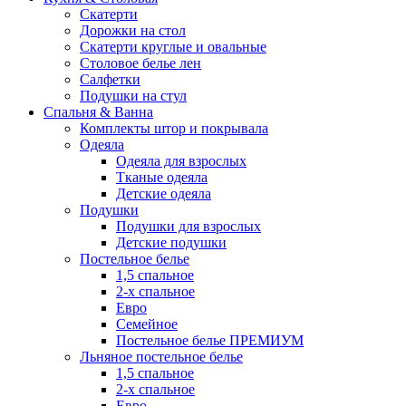
Скатерти
Дорожки на стол
Скатерти круглые и овальные
Столовое белье лен
Салфетки
Подушки на стул
Спальня & Ванна
Комплекты штор и покрывала
Одеяла
Одеяла для взрослых
Тканые одеяла
Детские одеяла
Подушки
Подушки для взрослых
Детские подушки
Постельное белье
1,5 спальное
2-х спальное
Евро
Семейное
Постельное белье ПРЕМИУМ
Льняное постельное белье
1,5 спальное
2-х спальное
Евро