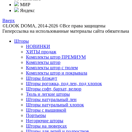
МИР
Яндекс
Вверх
©LOOK DOMA, 2014-2026 ©Все права защищены
Гиперссылка на использованные материалы сайта обязательна
Шторы
НОВИНКИ
ХИТЫ продаж
Комплекты штор ПРЕМИУМ
Комплекты штор
Комплекты штор с тюлем
Комплекты штор и покрывала
Шторы блэкаут
Шторы рогожка, под лен, под хлопок
Шторы софт, бархат, велюр
Тюль и легкие шторы
Шторы натуральный лен
Шторы натуральный хлопок
Шторы с вышивкой
Портьеры
Негорючие шторы
Шторы на люверсах
Шторы для детей и подростков