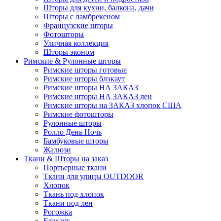
Шторы для кухни, балкона, дачи
Шторы с ламбрекеном
Французские шторы
Фотошторы
Уличная коллекция
Шторы эконом
Римские & Рулонные шторы
Римские шторы готовые
Римские шторы блэкаут
Римские шторы НА ЗАКАЗ
Римские шторы НА ЗАКАЗ лен
Римские шторы на ЗАКАЗ хлопок США
Римские фотошторы
Рулонные шторы
Ролло День Ночь
Бамбуковые шторы
Жалюзи
Ткани & Шторы на заказ
Портьерные ткани
Ткани для улицы OUTDOOR
Хлопок
Ткань под хлопок
Ткани под лен
Рогожка
Блэкаут