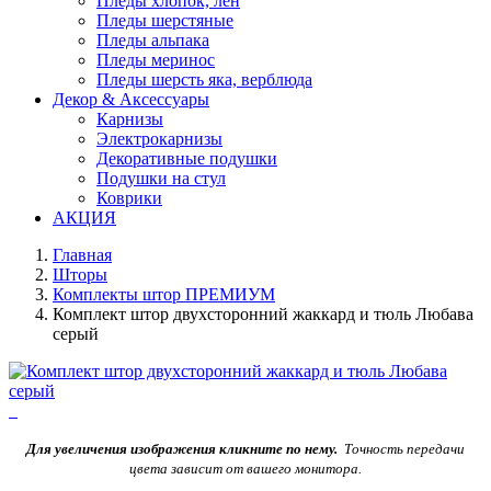
Пледы хлопок, лен
Пледы шерстяные
Пледы альпака
Пледы меринос
Пледы шерсть яка, верблюда
Декор & Аксессуары
Карнизы
Электрокарнизы
Декоративные подушки
Подушки на стул
Коврики
АКЦИЯ
Главная
Шторы
Комплекты штор ПРЕМИУМ
Комплект штор двухсторонний жаккард и тюль Любава
серый
Для увеличения изображения кликните по нему.
Точность передачи
цвета зависит от вашего монитора.