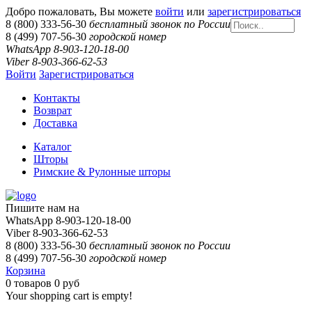
Добро пожаловать, Вы можете
войти
или
зарегистрироваться
8 (800) 333-56-30
бесплатный звонок по России
8 (499) 707-56-30
городской номер
WhatsApp 8-903-120-18-00
Viber 8-903-366-62-53
Войти
Зарегистрироваться
Контакты
Возврат
Доставка
Каталог
Шторы
Римские & Рулонные шторы
Пишите нам на
WhatsApp 8-903-120-18-00
Viber 8-903-366-62-53
8 (800) 333-56-30
бесплатный звонок по России
8 (499) 707-56-30
городской номер
Корзина
0
товаров
0 руб
Your shopping cart is empty!