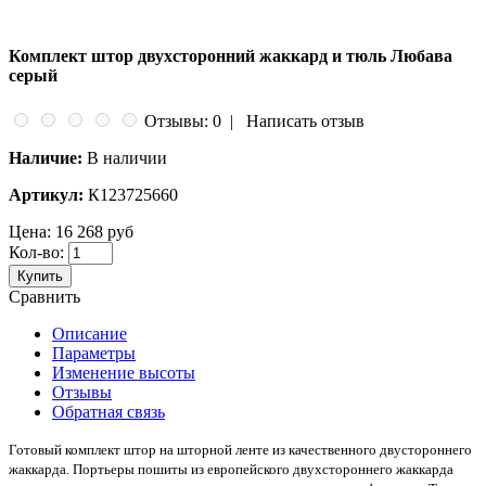
Комплект штор двухсторонний жаккард и тюль Любава
серый
Отзывы: 0
|
Написать отзыв
Наличие:
В наличии
Артикул:
К123725660
Цена:
16 268 руб
Кол-во:
Купить
Сравнить
Описание
Параметры
Изменение высоты
Отзывы
Обратная связь
Готовый комплект штор на шторной ленте из качественного двустороннего
жаккарда. Портьеры пошиты из европейского двухстороннего жаккарда