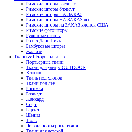
Римские шторы готовые
Римские шторы блэкаут
Римские шторы НА ЗАКАЗ
Римские шторы НА ЗАКАЗ лен
Римские шторы на ЗАКАЗ хлопок США
Римские фотошторы
Рулонные шторы
Ролло День Ночь
Бамбуковые шторы
Жалюзи
Ткани & Шторы на заказ
Портьерные ткани
Ткани для улицы OUTDOOR
Хлопок
Ткань под хлопок
Ткани под лен
Рогожка
Блэкаут
Жаккард
Софт
Бархат
Шенил
Тюль
Легкие портьерные ткани
Ткани для детской