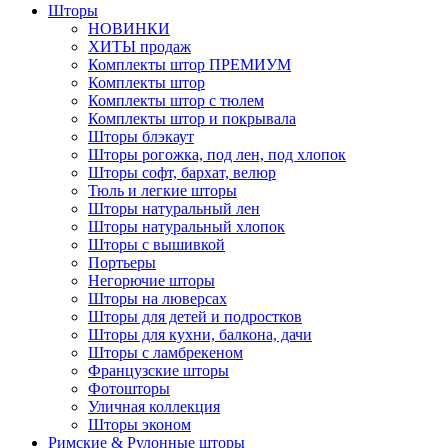
Шторы
НОВИНКИ
ХИТЫ продаж
Комплекты штор ПРЕМИУМ
Комплекты штор
Комплекты штор с тюлем
Комплекты штор и покрывала
Шторы блэкаут
Шторы рогожка, под лен, под хлопок
Шторы софт, бархат, велюр
Тюль и легкие шторы
Шторы натуральный лен
Шторы натуральный хлопок
Шторы с вышивкой
Портьеры
Негорючие шторы
Шторы на люверсах
Шторы для детей и подростков
Шторы для кухни, балкона, дачи
Шторы с ламбрекеном
Французские шторы
Фотошторы
Уличная коллекция
Шторы эконом
Римские & Рулонные шторы