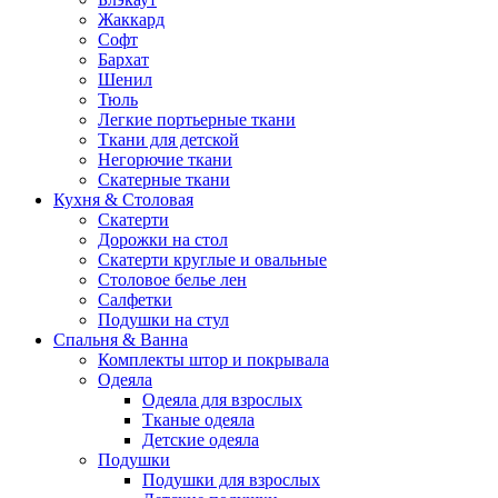
Жаккард
Софт
Бархат
Шенил
Тюль
Легкие портьерные ткани
Ткани для детской
Негорючие ткани
Скатерные ткани
Кухня & Столовая
Скатерти
Дорожки на стол
Скатерти круглые и овальные
Столовое белье лен
Салфетки
Подушки на стул
Спальня & Ванна
Комплекты штор и покрывала
Одеяла
Одеяла для взрослых
Тканые одеяла
Детские одеяла
Подушки
Подушки для взрослых