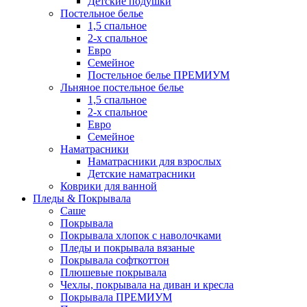
Детские подушки
Постельное белье
1,5 спальное
2-х спальное
Евро
Семейное
Постельное белье ПРЕМИУМ
Льняное постельное белье
1,5 спальное
2-х спальное
Евро
Семейное
Наматрасники
Наматрасники для взрослых
Детские наматрасники
Коврики для ванной
Пледы & Покрывала
Саше
Покрывала
Покрывала хлопок с наволочками
Пледы и покрывала вязаные
Покрывала софткоттон
Плюшевые покрывала
Чехлы, покрывала на диван и кресла
Покрывала ПРЕМИУМ