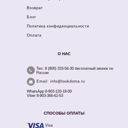
Возврат
Блог
Политика конфиденциальности
Оплата
О НАС
Тел: 8 (800) 333-56-30 бесплатный звонок по
России
Email: info@lookdoma.ru
WhatsApp 8-903-120-18-00
Viber 8-903-366-62-53
СПОСОБЫ ОПЛАТЫ
Visa