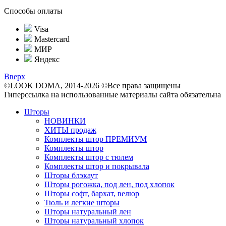
Способы оплаты
Visa
Mastercard
МИР
Яндекс
Вверх
©LOOK DOMA, 2014-2026 ©Все права защищены
Гиперссылка на использованные материалы сайта обязательна
Шторы
НОВИНКИ
ХИТЫ продаж
Комплекты штор ПРЕМИУМ
Комплекты штор
Комплекты штор с тюлем
Комплекты штор и покрывала
Шторы блэкаут
Шторы рогожка, под лен, под хлопок
Шторы софт, бархат, велюр
Тюль и легкие шторы
Шторы натуральный лен
Шторы натуральный хлопок