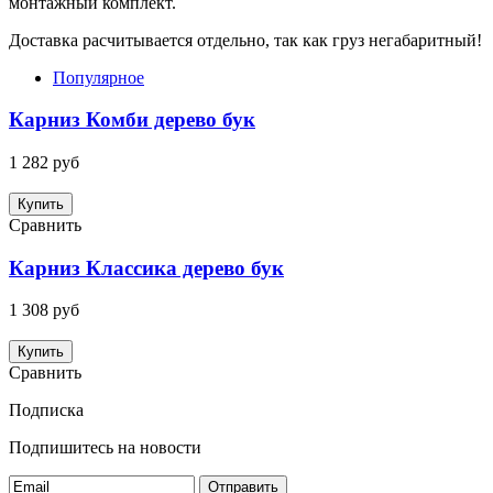
монтажный комплект.
Доставка расчитывается отдельно, так как груз негабаритный!
Популярное
Карниз Комби дерево бук
1 282 руб
Купить
Сравнить
Карниз Классика дерево бук
1 308 руб
Купить
Сравнить
Подписка
Подпишитесь на новости