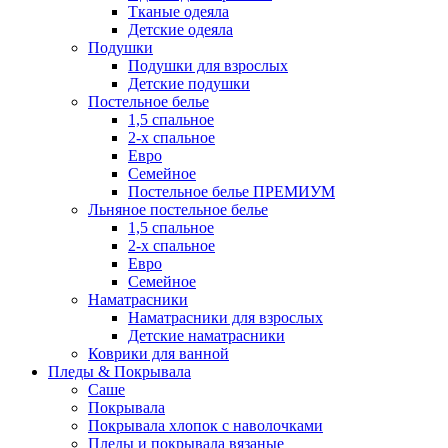
Тканые одеяла
Детские одеяла
Подушки
Подушки для взрослых
Детские подушки
Постельное белье
1,5 спальное
2-х спальное
Евро
Семейное
Постельное белье ПРЕМИУМ
Льняное постельное белье
1,5 спальное
2-х спальное
Евро
Семейное
Наматрасники
Наматрасники для взрослых
Детские наматрасники
Коврики для ванной
Пледы & Покрывала
Саше
Покрывала
Покрывала хлопок с наволочками
Пледы и покрывала вязаные