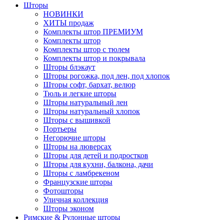
Шторы
НОВИНКИ
ХИТЫ продаж
Комплекты штор ПРЕМИУМ
Комплекты штор
Комплекты штор с тюлем
Комплекты штор и покрывала
Шторы блэкаут
Шторы рогожка, под лен, под хлопок
Шторы софт, бархат, велюр
Тюль и легкие шторы
Шторы натуральный лен
Шторы натуральный хлопок
Шторы с вышивкой
Портьеры
Негорючие шторы
Шторы на люверсах
Шторы для детей и подростков
Шторы для кухни, балкона, дачи
Шторы с ламбрекеном
Французские шторы
Фотошторы
Уличная коллекция
Шторы эконом
Римские & Рулонные шторы