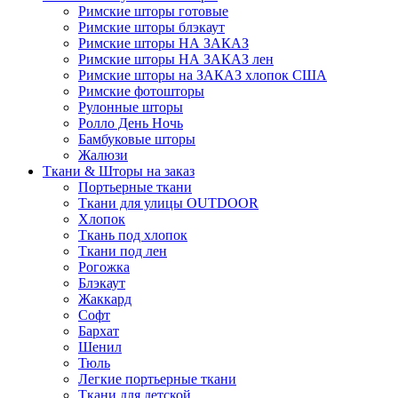
Римские шторы готовые
Римские шторы блэкаут
Римские шторы НА ЗАКАЗ
Римские шторы НА ЗАКАЗ лен
Римские шторы на ЗАКАЗ хлопок США
Римские фотошторы
Рулонные шторы
Ролло День Ночь
Бамбуковые шторы
Жалюзи
Ткани & Шторы на заказ
Портьерные ткани
Ткани для улицы OUTDOOR
Хлопок
Ткань под хлопок
Ткани под лен
Рогожка
Блэкаут
Жаккард
Софт
Бархат
Шенил
Тюль
Легкие портьерные ткани
Ткани для детской