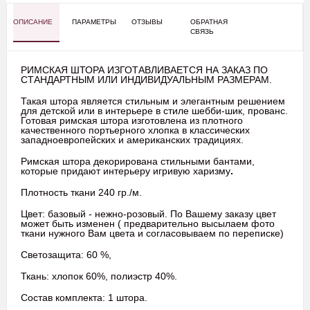
ОПИСАНИЕ
ПАРАМЕТРЫ
ОТЗЫВЫ
ОБРАТНАЯ
СВЯЗЬ
РИМСКАЯ ШТОРА ИЗГОТАВЛИВАЕТСЯ НА ЗАКАЗ ПО
СТАНДАРТНЫМ ИЛИ ИНДИВИДУАЛЬНЫМ РАЗМЕРАМ.
Такая штора является стильным и элегантным решением
для детской или в интерьере в стиле шебби-шик, прованс.
Готовая римская штора изготовлена из плотного
качественного портьерного хлопка в классических
западноевропейских и американских традициях.
Римская штора декорирована стильными бантами,
которые придают интерьеру игривую харизму
.
Плотность ткани 240 гр./м.
Цвет: базовый - нежно-розовый. По Вашему заказу цвет
может быть изменен ( предварительно высылаем фото
ткани нужного Вам цвета и согласовываем по переписке)
Светозащита: 60 %,
Ткань: хлопок 60%, полиэстр 40%.
Состав комплекта: 1 штора.