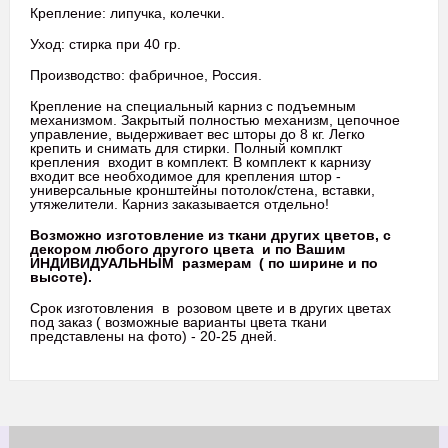
Крепление: липучка, колечки.
Уход: стирка при 40 гр.
Производство: фабричное, Россия.
Крепление на специальный карниз с подъемным
механизмом. Закрытый полностью механизм, цепочное
управление, выдерживает вес шторы до 8 кг. Легко
крепить и снимать для стирки. Полный комплкт
крепления входит в комплект.
В комплект к карнизу
входит все необходимое для крепления штор -
универсальные кронштейны потолок/стена, вставки,
утяжелители. Карниз заказывается отдельно!
Возможно изготовление из ткани других цветов, с
декором любого другого цвета и по Вашим
ИНДИВИДУАЛЬНЫМ размерам ( по ширине и по
высоте).
Срок изготовления в розовом цвете и в других цветах
под заказ ( возможные варианты цвета ткани
представлены на фото) - 20-25 дней.