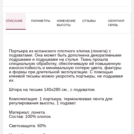
ОПИСАНИЕ
ПАРАМЕТРЫ
ИЗМЕНЕНИЕ
ОТЗЫВЫ
ОБРАТНАЯ
ВЫСОТЫ
СВЯЗЬ
Портьера из испанского плотного хлопка (лонета) с
подхватами. Она может быть дополнена декоративными
подушками и подушками на стулья. Ткань прошла
специальную обработку, обеспечившую ей повышенную
износостойкость и минимальную потерю цвета, фактуры
и формы при длительной эксплуатации. С помощью
клеевой тесьмы можно укоротить портьеры, не подшивая
их.
Штора на тесьме 140х280 см., с подхватом.
Комплектация: 1 портьера, термоклеевая лента для
регулирования высоты, 1 подхват.
Материал: лонета.
Состав: 100% хлопок.
Светозащита: 60%.