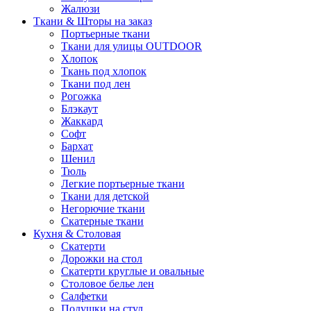
Жалюзи
Ткани & Шторы на заказ
Портьерные ткани
Ткани для улицы OUTDOOR
Хлопок
Ткань под хлопок
Ткани под лен
Рогожка
Блэкаут
Жаккард
Софт
Бархат
Шенил
Тюль
Легкие портьерные ткани
Ткани для детской
Негорючие ткани
Скатерные ткани
Кухня & Столовая
Скатерти
Дорожки на стол
Скатерти круглые и овальные
Столовое белье лен
Салфетки
Подушки на стул