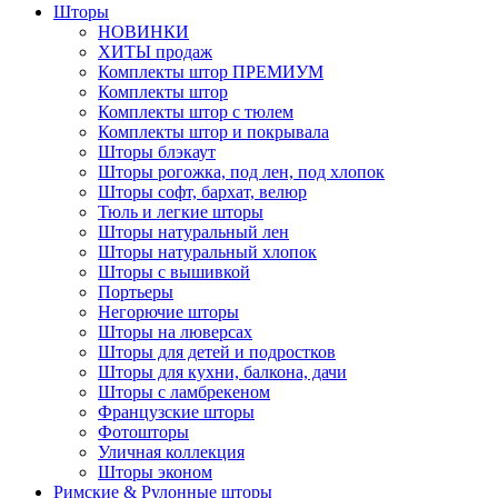
Шторы
НОВИНКИ
ХИТЫ продаж
Комплекты штор ПРЕМИУМ
Комплекты штор
Комплекты штор с тюлем
Комплекты штор и покрывала
Шторы блэкаут
Шторы рогожка, под лен, под хлопок
Шторы софт, бархат, велюр
Тюль и легкие шторы
Шторы натуральный лен
Шторы натуральный хлопок
Шторы с вышивкой
Портьеры
Негорючие шторы
Шторы на люверсах
Шторы для детей и подростков
Шторы для кухни, балкона, дачи
Шторы с ламбрекеном
Французские шторы
Фотошторы
Уличная коллекция
Шторы эконом
Римские & Рулонные шторы