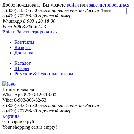
Добро пожаловать, Вы можете
войти
или
зарегистрироваться
8 (800) 333-56-30
бесплатный звонок по России
8 (499) 707-56-30
городской номер
WhatsApp 8-903-120-18-00
Viber 8-903-366-62-53
Войти
Зарегистрироваться
Контакты
Возврат
Доставка
Каталог
Шторы
Римские & Рулонные шторы
Пишите нам на
WhatsApp 8-903-120-18-00
Viber 8-903-366-62-53
8 (800) 333-56-30
бесплатный звонок по России
8 (499) 707-56-30
городской номер
Корзина
0
товаров
0 руб
Your shopping cart is empty!