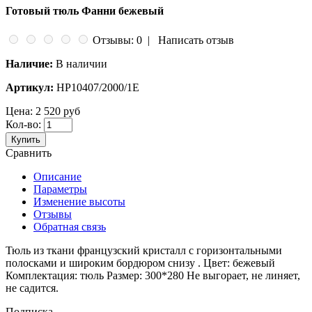
Готовый тюль Фанни бежевый
Отзывы: 0
|
Написать отзыв
Наличие:
В наличии
Артикул:
HP10407/2000/1E
Цена:
2 520 руб
Кол-во:
Купить
Сравнить
Описание
Параметры
Изменение высоты
Отзывы
Обратная связь
Тюль из ткани французский кристалл с горизонтальными
полосками и широким бордюром снизу . Цвет: бежевый
Комплектация: тюль Размер: 300*280 Не выгорает, не линяет,
не садится.
Подписка