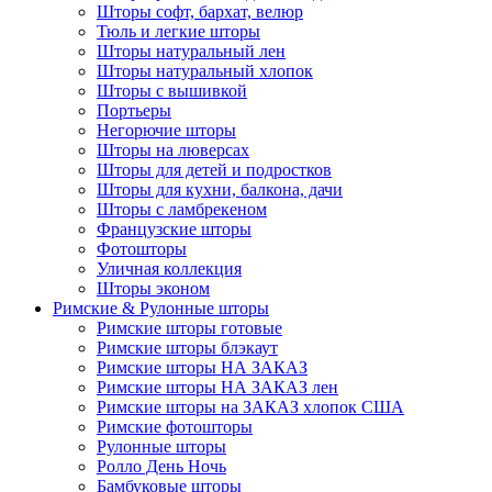
Шторы софт, бархат, велюр
Тюль и легкие шторы
Шторы натуральный лен
Шторы натуральный хлопок
Шторы с вышивкой
Портьеры
Негорючие шторы
Шторы на люверсах
Шторы для детей и подростков
Шторы для кухни, балкона, дачи
Шторы с ламбрекеном
Французские шторы
Фотошторы
Уличная коллекция
Шторы эконом
Римские & Рулонные шторы
Римские шторы готовые
Римские шторы блэкаут
Римские шторы НА ЗАКАЗ
Римские шторы НА ЗАКАЗ лен
Римские шторы на ЗАКАЗ хлопок США
Римские фотошторы
Рулонные шторы
Ролло День Ночь
Бамбуковые шторы