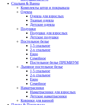
Спальня & Ванна
Комплекты штор и покрывала
Одеяла
Одеяла для взрослых
Тканые одеяла
Детские одеяла
Подушки
Подушки для взрослых
Детские подушки
Постельное белье
1,5 спальное
2-х спальное
Евро
Семейное
Постельное белье ПРЕМИУМ
Льняное постельное белье
1,5 спальное
2-х спальное
Евро
Семейное
Наматрасники
Наматрасники для взрослых
Детские наматрасники
Коврики для ванной
Пледы & Покрывала