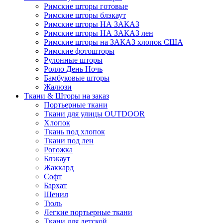
Римские шторы готовые
Римские шторы блэкаут
Римские шторы НА ЗАКАЗ
Римские шторы НА ЗАКАЗ лен
Римские шторы на ЗАКАЗ хлопок США
Римские фотошторы
Рулонные шторы
Ролло День Ночь
Бамбуковые шторы
Жалюзи
Ткани & Шторы на заказ
Портьерные ткани
Ткани для улицы OUTDOOR
Хлопок
Ткань под хлопок
Ткани под лен
Рогожка
Блэкаут
Жаккард
Софт
Бархат
Шенил
Тюль
Легкие портьерные ткани
Ткани для детской