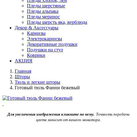
Пледы хлопок, лен
Пледы шерстяные
Пледы альпака
Пледы меринос
Пледы шерсть яка, верблюда
Декор & Аксессуары
Карнизы
Электрокарнизы
Декоративные подушки
Подушки на стул
Коврики
АКЦИЯ
Главная
Шторы
Тюль и легкие шторы
Готовый тюль Фанни бежевый
Для увеличения изображения кликните по нему.
Точность передачи
цвета зависит от вашего монитора.