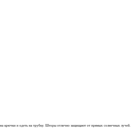
на крючки и одеть на трубку. Шторы отлично защищают от прямых солнечных лучей.