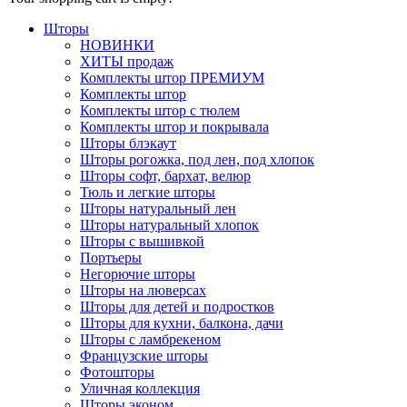
Шторы
НОВИНКИ
ХИТЫ продаж
Комплекты штор ПРЕМИУМ
Комплекты штор
Комплекты штор с тюлем
Комплекты штор и покрывала
Шторы блэкаут
Шторы рогожка, под лен, под хлопок
Шторы софт, бархат, велюр
Тюль и легкие шторы
Шторы натуральный лен
Шторы натуральный хлопок
Шторы с вышивкой
Портьеры
Негорючие шторы
Шторы на люверсах
Шторы для детей и подростков
Шторы для кухни, балкона, дачи
Шторы с ламбрекеном
Французские шторы
Фотошторы
Уличная коллекция
Шторы эконом