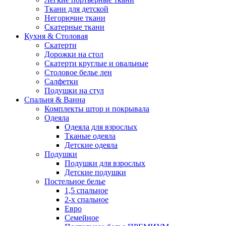
Ткани для детской
Негорючие ткани
Скатерные ткани
Кухня & Столовая
Скатерти
Дорожки на стол
Скатерти круглые и овальные
Столовое белье лен
Салфетки
Подушки на стул
Спальня & Ванна
Комплекты штор и покрывала
Одеяла
Одеяла для взрослых
Тканые одеяла
Детские одеяла
Подушки
Подушки для взрослых
Детские подушки
Постельное белье
1,5 спальное
2-х спальное
Евро
Семейное