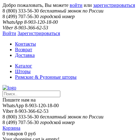
Добро пожаловать, Вы можете
войти
или
зарегистрироваться
8 (800) 333-56-30
бесплатный звонок по России
8 (499) 707-56-30
городской номер
WhatsApp 8-903-120-18-00
Viber 8-903-366-62-53
Войти
Зарегистрироваться
Контакты
Возврат
Доставка
Каталог
Шторы
Римские & Рулонные шторы
Пишите нам на
WhatsApp 8-903-120-18-00
Viber 8-903-366-62-53
8 (800) 333-56-30
бесплатный звонок по России
8 (499) 707-56-30
городской номер
Корзина
0
товаров
0 руб
Your shopping cart is empty!