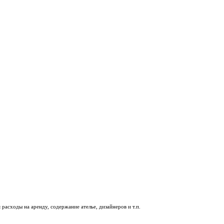
асходы на аренду, содержание ателье, дизайнеров и т.п.