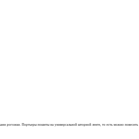
ани рогожки. Портьеры пошиты на универсальной шторной ленте, то есть можно повесить 