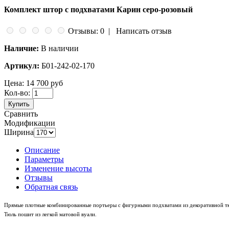
Комплект штор с подхватами Карин серо-розовый
Отзывы: 0
|
Написать отзыв
Наличие:
В наличии
Артикул:
Б01-242-02-170
Цена:
14 700 руб
Кол-во:
Купить
Сравнить
Модификации
Ширина
Описание
Параметры
Изменение высоты
Отзывы
Обратная связь
Прямые плотные комбинированные портьеры с фигурными подхватами из декоративной тк
Тюль пошит из легкой матовой вуали.