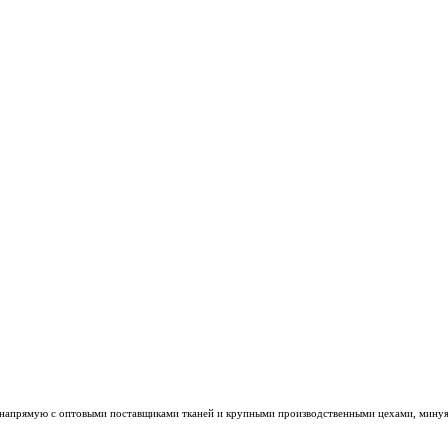
м напрямую с оптовыми поставщиками тканей и крупными производственными цехами, минуя р