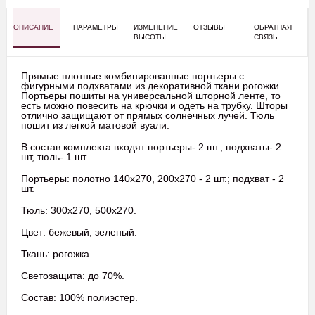
ОПИСАНИЕ
ПАРАМЕТРЫ
ИЗМЕНЕНИЕ
ОТЗЫВЫ
ОБРАТНАЯ
ВЫСОТЫ
СВЯЗЬ
Прямые плотные комбинированные портьеры с
фигурными подхватами из декоративной ткани рогожки.
Портьеры пошиты на универсальной шторной ленте, то
есть можно повесить на крючки и одеть на трубку. Шторы
отлично защищают от прямых солнечных лучей. Тюль
пошит из легкой матовой вуали.
В состав комплекта входят портьеры- 2 шт., подхваты- 2
шт, тюль- 1 шт.
Портьеры: полотно 140х270, 200х270 - 2 шт.; подхват - 2
шт.
Тюль: 300х270, 500х270.
Цвет: бежевый, зеленый.
Ткань: рогожка.
Светозащита: до 70%.
Состав: 100% полиэстер.