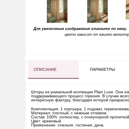
Для увеличения изображения кликните по нему.
цвета зависит от вашего монитор
ОПИСАНИЕ
ПАРАМЕТРЫ
Шторы из уникальной коллекции Plain Luxe. Они и
поддерживающего процесс горения. В случае возго
интересную фактуру, благодаря которой прекрасн
Комплектация: 1 портьера, 1 подхват, термоклеев
Материал: плотный, с нежным отливом.
Состав: 100% полиэстер, с огнеупорной пропиткой
Цвет: кремовый.
Применение: спальня, гостиная, дача.