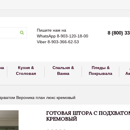
Пишите нам на
8 (800) 3
WhatsApp 8-903-120-18-00
Viber 8-903-366-62-53
на
Кухня &
Спальня &
Пледы &
Столовая
Ванна
Покрывала
А
одхватом Вероника план люкс кремовый
ГОТОВАЯ ШТОРА С ПОДХВАТО
КРЕМОВЫЙ