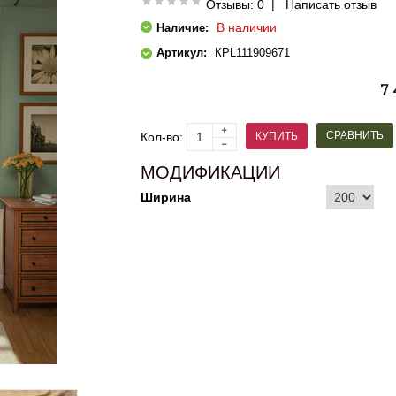
Отзывы: 0
|
Написать отзыв
В наличии
Наличие:
Артикул:
КPL111909671
7
СРАВНИТЬ
КУПИТЬ
Кол-во:
МОДИФИКАЦИИ
Ширина