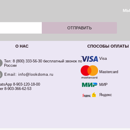
М
О НАС
СПОСОБЫ ОПЛАТЫ
Visa
Тел: 8 (800) 333-56-30 бесплатный звонок по
России
Mastercard
Email: info@lookdoma.ru
atsApp 8-903-120-18-00
МИР
er 8-903-366-62-53
Яндекс