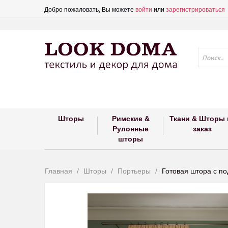
Добро пожаловать, Вы можете
войти
или
зарегистрироваться
Шторы
Римские &
Ткани & Шторы 
Рулонные
заказ
шторы
Главная
Шторы
Портьеры
Готовая штора с п