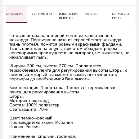
ОПИСАНИЕ
ПАРАМЕТРЫ
ИЗМЕНЕНИЕ
ОТЗЫВЫ
ОБРАТНАЯ
ВЫСОТЫ
СВЯЗЬ
Готовая штора на шторной ленте из качественного
жаккарда. Портьера пошита из европейского жаккарда,
ткань плотная, ложится ровными красивыми фалдами.
Ткань приятная на ощупь, при этом обладает рядом
неоспоримых преимуществ: не выгорает, не выцветает, не
накапливает пыль.
Ширина 200 см, высота 270 см. Прилагается
термоклеевая лента для регулирования высоты шторы, с
помощью который вы сможете сами легко укоротить
портьеры до необходимой Вам высоты.
Комплектация: 1 портьера, 1 подхват, термоклеевая
лента, для регулирования высоты
шторы.
Материал: жаккард.
Состав: 100% полиэстер.
Светозащита: 70%
Цвет: темно-красный.
Производитель ткани: Испания
Пошив: Россия.
Применение: спальня, гостиная.