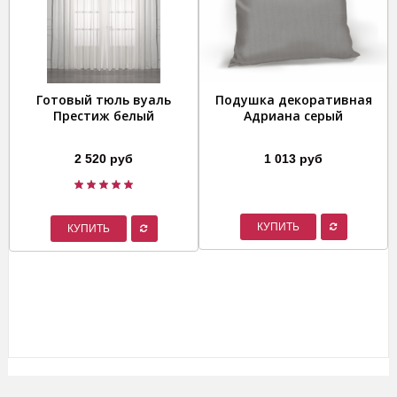
Готовый тюль вуаль
Подушка декоративная
Престиж белый
Адриана серый
2 520 руб
1 013 руб
КУПИТЬ
КУПИТЬ