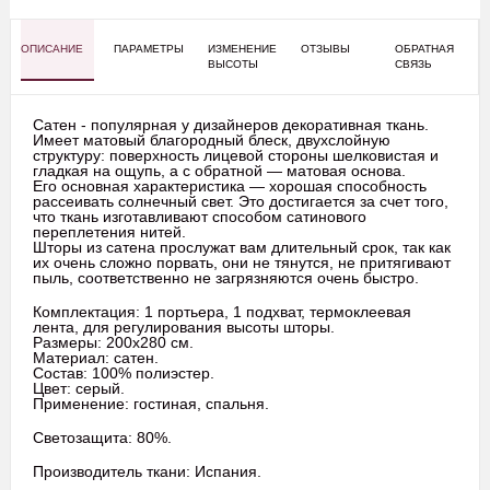
ОПИСАНИЕ
ПАРАМЕТРЫ
ИЗМЕНЕНИЕ
ОТЗЫВЫ
ОБРАТНАЯ
ВЫСОТЫ
СВЯЗЬ
Сатен - популярная у дизайнеров декоративная ткань.
Имеет матовый благородный блеск, двухслойную
структуру: поверхность лицевой стороны шелковистая и
гладкая на ощупь, а с обратной — матовая основа.
Его основная характеристика — хорошая способность
рассеивать солнечный свет. Это достигается за счет того,
что ткань изготавливают способом сатинового
переплетения нитей.
Шторы из сатена прослужат вам длительный срок, так как
их очень сложно порвать, они не тянутся, не притягивают
пыль, соответственно не загрязняются очень быстро.
Комплектация: 1 портьера, 1 подхват, термоклеевая
лента, для регулирования высоты шторы.
Размеры: 200х280 см.
Материал: сатен.
Состав: 100% полиэстер.
Цвет: серый.
Применение: гостиная, спальня.
Светозащита: 80%.
Производитель ткани: Испания.