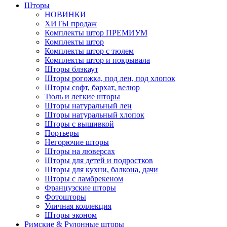
Шторы
НОВИНКИ
ХИТЫ продаж
Комплекты штор ПРЕМИУМ
Комплекты штор
Комплекты штор с тюлем
Комплекты штор и покрывала
Шторы блэкаут
Шторы рогожка, под лен, под хлопок
Шторы софт, бархат, велюр
Тюль и легкие шторы
Шторы натуральный лен
Шторы натуральный хлопок
Шторы с вышивкой
Портьеры
Негорючие шторы
Шторы на люверсах
Шторы для детей и подростков
Шторы для кухни, балкона, дачи
Шторы с ламбрекеном
Французские шторы
Фотошторы
Уличная коллекция
Шторы эконом
Римские & Рулонные шторы