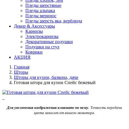
Пледы хлопок, лен
Пледы шерстяные
Пледы альпака
Пледы меринос
Пледы шерсть яка, верблюда
Декор & Аксессуары
Карнизы
Электрокарнизы
Декоративные подушки
Подушки на стул
Коврики
АКЦИЯ
Главная
Шторы
Шторы для кухни, балкона, дачи
Готовая штора для кухни Спейс бежевый
Для увеличения изображения кликните по нему.
Точность передачи
цвета зависит от вашего монитора.