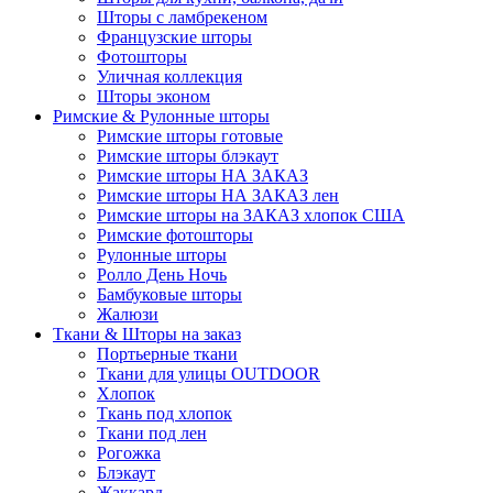
Шторы с ламбрекеном
Французские шторы
Фотошторы
Уличная коллекция
Шторы эконом
Римские & Рулонные шторы
Римские шторы готовые
Римские шторы блэкаут
Римские шторы НА ЗАКАЗ
Римские шторы НА ЗАКАЗ лен
Римские шторы на ЗАКАЗ хлопок США
Римские фотошторы
Рулонные шторы
Ролло День Ночь
Бамбуковые шторы
Жалюзи
Ткани & Шторы на заказ
Портьерные ткани
Ткани для улицы OUTDOOR
Хлопок
Ткань под хлопок
Ткани под лен
Рогожка
Блэкаут
Жаккард