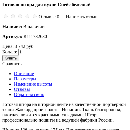
Готовая штора для кухни Спейс бежевый
Отзывы: 0
|
Написать отзыв
Наличие:
В наличии
Артикул:
К111782630
Цена:
3 742 руб
Кол-во:
Купить
Сравнить
Описание
Параметры
Изменение высоты
Отзывы
Обратная связь
Готовая штора на шторной ленте из качественной портьерной
ткани Жаккард производства Испании. Ткань благородная,
плотная, ложится красивыми складками. Шторы
профессионально пошиты на ведущей фабрики России.
Ширина 136 см, высота 175 см. Прилагается термоклеевая