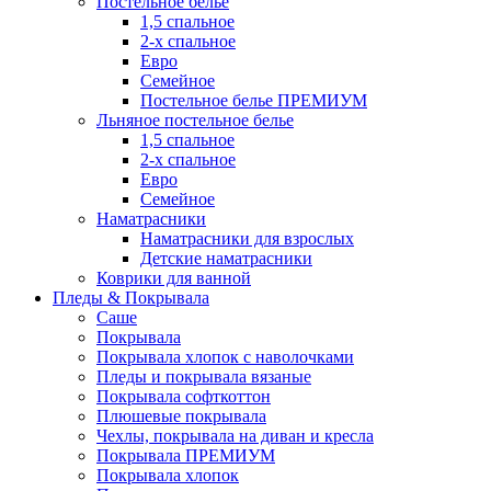
Постельное белье
1,5 спальное
2-х спальное
Евро
Семейное
Постельное белье ПРЕМИУМ
Льняное постельное белье
1,5 спальное
2-х спальное
Евро
Семейное
Наматрасники
Наматрасники для взрослых
Детские наматрасники
Коврики для ванной
Пледы & Покрывала
Саше
Покрывала
Покрывала хлопок с наволочками
Пледы и покрывала вязаные
Покрывала софткоттон
Плюшевые покрывала
Чехлы, покрывала на диван и кресла
Покрывала ПРЕМИУМ
Покрывала хлопок