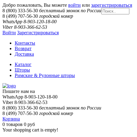
Добро пожаловать, Вы можете
войти
или
зарегистрироваться
8 (800) 333-56-30
бесплатный звонок по России
8 (499) 707-56-30
городской номер
WhatsApp 8-903-120-18-00
Viber 8-903-366-62-53
Войти
Зарегистрироваться
Контакты
Возврат
Доставка
Каталог
Шторы
Римские & Рулонные шторы
Пишите нам на
WhatsApp 8-903-120-18-00
Viber 8-903-366-62-53
8 (800) 333-56-30
бесплатный звонок по России
8 (499) 707-56-30
городской номер
Корзина
0
товаров
0 руб
Your shopping cart is empty!