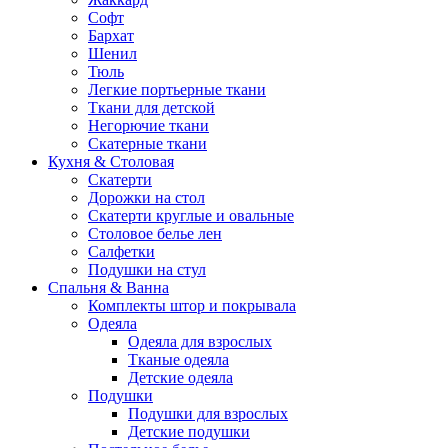
Софт
Бархат
Шенил
Тюль
Легкие портьерные ткани
Ткани для детской
Негорючие ткани
Скатерные ткани
Кухня & Столовая
Скатерти
Дорожки на стол
Скатерти круглые и овальные
Столовое белье лен
Салфетки
Подушки на стул
Спальня & Ванна
Комплекты штор и покрывала
Одеяла
Одеяла для взрослых
Тканые одеяла
Детские одеяла
Подушки
Подушки для взрослых
Детские подушки