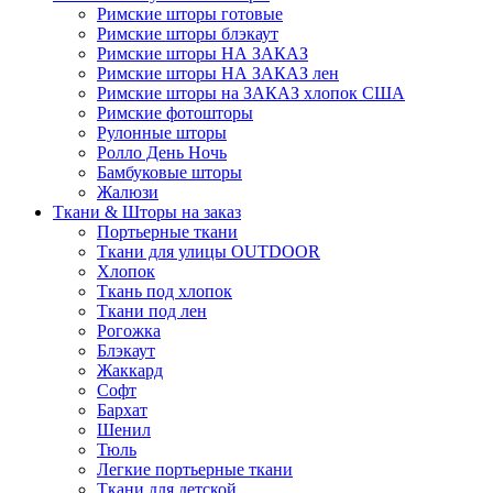
Римские шторы готовые
Римские шторы блэкаут
Римские шторы НА ЗАКАЗ
Римские шторы НА ЗАКАЗ лен
Римские шторы на ЗАКАЗ хлопок США
Римские фотошторы
Рулонные шторы
Ролло День Ночь
Бамбуковые шторы
Жалюзи
Ткани & Шторы на заказ
Портьерные ткани
Ткани для улицы OUTDOOR
Хлопок
Ткань под хлопок
Ткани под лен
Рогожка
Блэкаут
Жаккард
Софт
Бархат
Шенил
Тюль
Легкие портьерные ткани
Ткани для детской