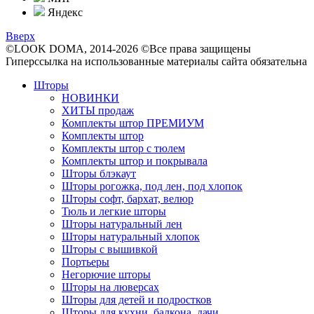
Яндекс
Вверх
©LOOK DOMA, 2014-2026 ©Все права защищены
Гиперссылка на использованные материалы сайта обязательна
Шторы
НОВИНКИ
ХИТЫ продаж
Комплекты штор ПРЕМИУМ
Комплекты штор
Комплекты штор с тюлем
Комплекты штор и покрывала
Шторы блэкаут
Шторы рогожка, под лен, под хлопок
Шторы софт, бархат, велюр
Тюль и легкие шторы
Шторы натуральный лен
Шторы натуральный хлопок
Шторы с вышивкой
Портьеры
Негорючие шторы
Шторы на люверсах
Шторы для детей и подростков
Шторы для кухни, балкона, дачи