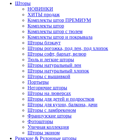
Шторы
НОВИНКИ
ХИТЫ продаж
Комплекты штор ПРЕМИУМ
Комплекты штор
Комплекты штор с тюлем
Комплекты штор и покрывала
Шторы блэкаут
Шторы рогожка, под лен, под хлопок
Шторы софт, бархат, велюр
Тюль и легкие шторы
Шторы натуральный лен
Шторы натуральный хлопок
Шторы с вышивкой
Портьеры
Негорючие шторы
Шторы на люверсах
Шторы для детей и подростков
Шторы для кухни, балкона, дачи
Шторы с ламбрекеном
Французские шторы
Фотошторы
Уличная коллекция
Шторы эконом
Римские & Рулонные шторы