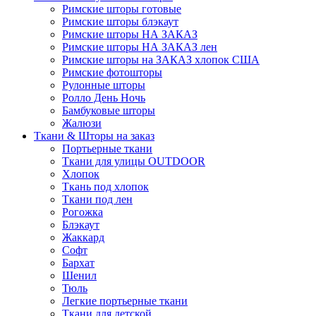
Римские шторы готовые
Римские шторы блэкаут
Римские шторы НА ЗАКАЗ
Римские шторы НА ЗАКАЗ лен
Римские шторы на ЗАКАЗ хлопок США
Римские фотошторы
Рулонные шторы
Ролло День Ночь
Бамбуковые шторы
Жалюзи
Ткани & Шторы на заказ
Портьерные ткани
Ткани для улицы OUTDOOR
Хлопок
Ткань под хлопок
Ткани под лен
Рогожка
Блэкаут
Жаккард
Софт
Бархат
Шенил
Тюль
Легкие портьерные ткани
Ткани для детской