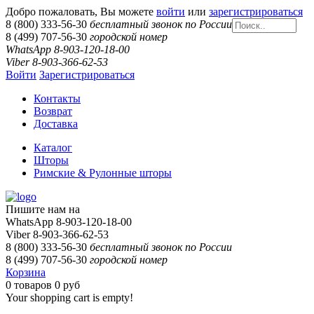
Добро пожаловать, Вы можете
войти
или
зарегистрироваться
8 (800) 333-56-30
бесплатный звонок по России
8 (499) 707-56-30
городской номер
WhatsApp 8-903-120-18-00
Viber 8-903-366-62-53
Войти
Зарегистрироваться
Контакты
Возврат
Доставка
Каталог
Шторы
Римские & Рулонные шторы
Пишите нам на
WhatsApp 8-903-120-18-00
Viber 8-903-366-62-53
8 (800) 333-56-30
бесплатный звонок по России
8 (499) 707-56-30
городской номер
Корзина
0
товаров
0 руб
Your shopping cart is empty!