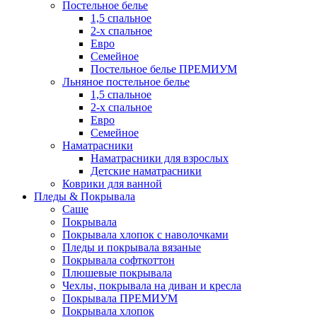
Постельное белье
1,5 спальное
2-х спальное
Евро
Семейное
Постельное белье ПРЕМИУМ
Льняное постельное белье
1,5 спальное
2-х спальное
Евро
Семейное
Наматрасники
Наматрасники для взрослых
Детские наматрасники
Коврики для ванной
Пледы & Покрывала
Саше
Покрывала
Покрывала хлопок с наволочками
Пледы и покрывала вязаные
Покрывала софткоттон
Плюшевые покрывала
Чехлы, покрывала на диван и кресла
Покрывала ПРЕМИУМ
Покрывала хлопок