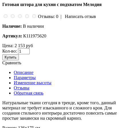
Готовая штора для кухни с подхватом Мелодия
Отзывы: 0
|
Написать отзыв
Наличие:
В наличии
Артикул:
К111975620
Цена:
2 153 руб
Кол-во:
Купить
Сравнить
Описание
Параметры
Изменение высоты
Отзывы
Обратная связь
Натуральные ткани сегодня в тренде, кроме того, данный
материал не требует изысканного и сложного кроя. Для
создания стильного интерьера достаточно повесить самые
простые занавески на скромный карниз.
Размер: 136х175 см.