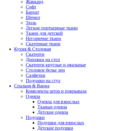
Жаккард
Софт
Бархат
Шенил
Тюль
Легкие портьерные ткани
Ткани для детской
Негорючие ткани
Скатерные ткани
Кухня & Столовая
Скатерти
Дорожки на стол
Скатерти круглые и овальные
Столовое белье лен
Салфетки
Подушки на стул
Спальня & Ванна
Комплекты штор и покрывала
Одеяла
Одеяла для взрослых
Тканые одеяла
Детские одеяла
Подушки
Подушки для взрослых
Детские подушки