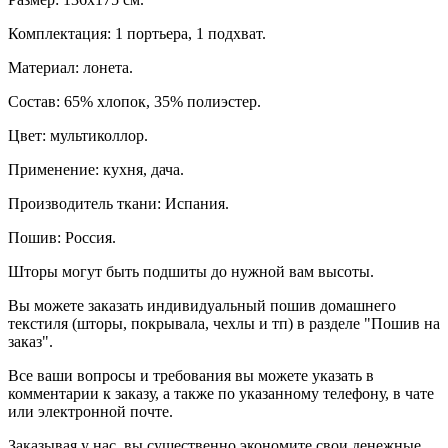
Комплектация: 1 портьера, 1 подхват.
Материал: лонета.
Состав: 65% хлопок, 35% полиэстер.
Цвет: мультиколлор.
Применение: кухня, дача.
Производитель ткани: Испания.
Пошив: Россия.
Шторы могут быть подшиты до нужной вам высоты.
Вы можете заказать индивидуальный пошив домашнего
текстиля (шторы, покрывала, чехлы и тп) в разделе "Пошив на
заказ".
Все ваши вопросы и требования вы можете указать в
комментарии к заказу, а также по указанному телефону, в чате
или электронной почте.
Заказывая у нас, вы существенно экономите свои денежные