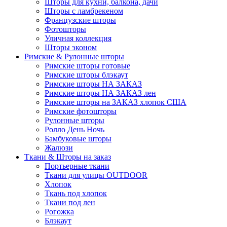
Шторы для кухни, балкона, дачи
Шторы с ламбрекеном
Французские шторы
Фотошторы
Уличная коллекция
Шторы эконом
Римские & Рулонные шторы
Римские шторы готовые
Римские шторы блэкаут
Римские шторы НА ЗАКАЗ
Римские шторы НА ЗАКАЗ лен
Римские шторы на ЗАКАЗ хлопок США
Римские фотошторы
Рулонные шторы
Ролло День Ночь
Бамбуковые шторы
Жалюзи
Ткани & Шторы на заказ
Портьерные ткани
Ткани для улицы OUTDOOR
Хлопок
Ткань под хлопок
Ткани под лен
Рогожка
Блэкаут