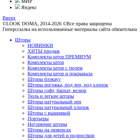
МИР
Яндекс
Вверх
©LOOK DOMA, 2014-2026 ©Все права защищены
Гиперссылка на использованные материалы сайта обязательна
Шторы
НОВИНКИ
ХИТЫ продаж
Комплекты штор ПРЕМИУМ
Комплекты штор
Комплекты штор с тюлем
Комплекты штор и покрывала
Шторы блэкаут
Шторы рогожка, под лен, под хлопок
Шторы софт, бархат, велюр
Тюль и легкие шторы
Шторы натуральный лен
Шторы натуральный хлопок
Шторы с вышивкой
Портьеры
Негорючие шторы
Шторы на люверсах
Шторы для детей и подростков