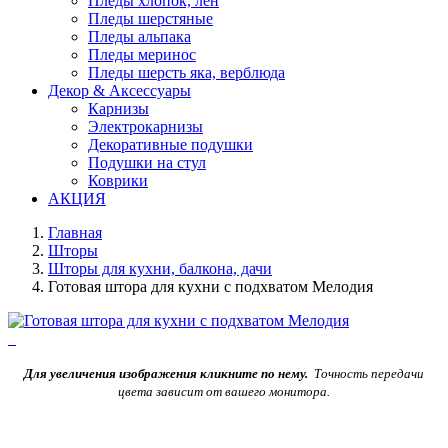
Пледы хлопок, лен
Пледы шерстяные
Пледы альпака
Пледы меринос
Пледы шерсть яка, верблюда
Декор & Аксессуары
Карнизы
Электрокарнизы
Декоративные подушки
Подушки на стул
Коврики
АКЦИЯ
Главная
Шторы
Шторы для кухни, балкона, дачи
Готовая штора для кухни с подхватом Мелодия
Для увеличения изображения кликните по нему.
Точность передачи
цвета зависит от вашего монитора.