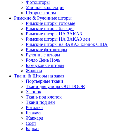
Фотошторы
Уличная коллекция
Шторы эконом
Римские & Рулонные шторы
Римские шторы готовые
Римские шторы блэкаут
Римские шторы НА ЗАКАЗ
Римские шторы НА ЗАКАЗ лен
Римские шторы на ЗАКАЗ хлопок США
Римские фотошторы
Рулонные шторы
Ролло День Ночь
Бамбуковые шторы
Жалюзи
Ткани & Шторы на заказ
Портьерные ткани
Ткани для улицы OUTDOOR
Хлопок
Ткань под хлопок
Ткани под лен
Рогожка
Блэкаут
Жаккард
Софт
Бархат