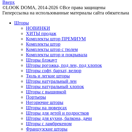
Вверх
©LOOK DOMA, 2014-2026 ©Все права защищены
Гиперссылка на использованные материалы сайта обязательна
Шторы
НОВИНКИ
ХИТЫ продаж
Комплекты штор ПРЕМИУМ
Комплекты штор
Комплекты штор с тюлем
Комплекты штор и покрывала
Шторы блэкаут
Шторы рогожка, под лен, под хлопок
Шторы софт, бархат, велюр
Тюль и легкие шторы
Шторы натуральный лен
Шторы натуральный хлопок
Шторы с вышивкой
Портьеры
Негорючие шторы
Шторы на люверсах
Шторы для детей и подростков
Шторы для кухни, балкона, дачи
Шторы с ламбрекеном
Французские шторы