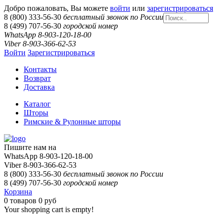
Добро пожаловать, Вы можете
войти
или
зарегистрироваться
8 (800) 333-56-30
бесплатный звонок по России
8 (499) 707-56-30
городской номер
WhatsApp 8-903-120-18-00
Viber 8-903-366-62-53
Войти
Зарегистрироваться
Контакты
Возврат
Доставка
Каталог
Шторы
Римские & Рулонные шторы
Пишите нам на
WhatsApp 8-903-120-18-00
Viber 8-903-366-62-53
8 (800) 333-56-30
бесплатный звонок по России
8 (499) 707-56-30
городской номер
Корзина
0
товаров
0 руб
Your shopping cart is empty!