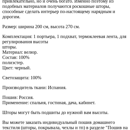
привлекательно, но и очень богато. Именно поэтому из
подобных материалов получаются роскошные шторы,
способные сделать интерьер по-настоящему нарядным и
дорогим.
Размер: ширина 200 см, высота 270 см.
Комплектация: 1 портьера, 1 подхват, термоклеевая лента, для
регулирования высоты
шторы.
Материал: велюр.
Состав: 100%
полиэстер.
Цвет: черный.
Светозащита: 100%
Производитель ткани: Испания.
Пошив: Россия.
Применение: спальня, гостиная, дача, кабинет.
Шторы могут быть подшиты до нужной вам высоты.
Вы можете заказать индивидуальный пошив домашнего
текстиля (шторы, покрывала, чехлы и тп) в разделе "Пошив на