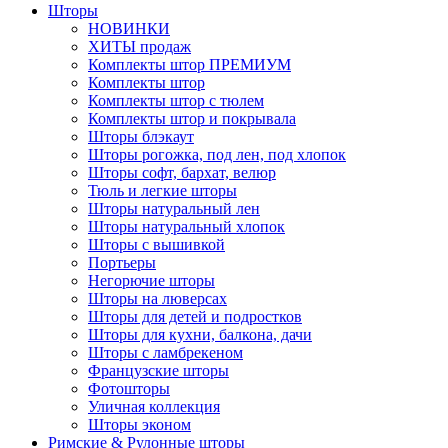
Шторы
НОВИНКИ
ХИТЫ продаж
Комплекты штор ПРЕМИУМ
Комплекты штор
Комплекты штор с тюлем
Комплекты штор и покрывала
Шторы блэкаут
Шторы рогожка, под лен, под хлопок
Шторы софт, бархат, велюр
Тюль и легкие шторы
Шторы натуральный лен
Шторы натуральный хлопок
Шторы с вышивкой
Портьеры
Негорючие шторы
Шторы на люверсах
Шторы для детей и подростков
Шторы для кухни, балкона, дачи
Шторы с ламбрекеном
Французские шторы
Фотошторы
Уличная коллекция
Шторы эконом
Римские & Рулонные шторы