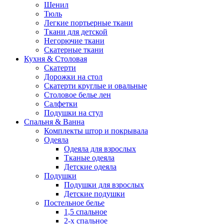
Шенил
Тюль
Легкие портьерные ткани
Ткани для детской
Негорючие ткани
Скатерные ткани
Кухня & Столовая
Скатерти
Дорожки на стол
Скатерти круглые и овальные
Столовое белье лен
Салфетки
Подушки на стул
Спальня & Ванна
Комплекты штор и покрывала
Одеяла
Одеяла для взрослых
Тканые одеяла
Детские одеяла
Подушки
Подушки для взрослых
Детские подушки
Постельное белье
1,5 спальное
2-х спальное