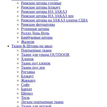
Римские шторы готовые
Римские шторы блэкаут
Римские шторы НА ЗАКАЗ
Римские шторы НА ЗАКАЗ лен
Римские шторы на ЗАКАЗ хлопок США
Римские фотошторы
Рулонные шторы
Ролло День Ночь
Бамбуковые шторы
Жалюзи
Ткани & Шторы на заказ
Портьерные ткани
Ткани для улицы OUTDOOR
Хлопок
Ткань под хлопок
Ткани под лен
Рогожка
Блэкаут
Жаккард
Софт
Бархат
Шенил
Тюль
Легкие портьерные ткани
Ткани для детской