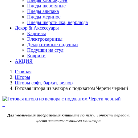
Пледы хлопок, лен
Пледы шерстяные
Пледы альпака
Пледы меринос
Пледы шерсть яка, верблюда
Декор & Аксессуары
Карнизы
Электрокарнизы
Декоративные подушки
Подушки на стул
Коврики
АКЦИЯ
Главная
Шторы
Шторы софт, бархат, велюр
Готовая штора из велюра с подхватом Черети черный
Для увеличения изображения кликните по нему.
Точность передачи
цвета зависит от вашего монитора.