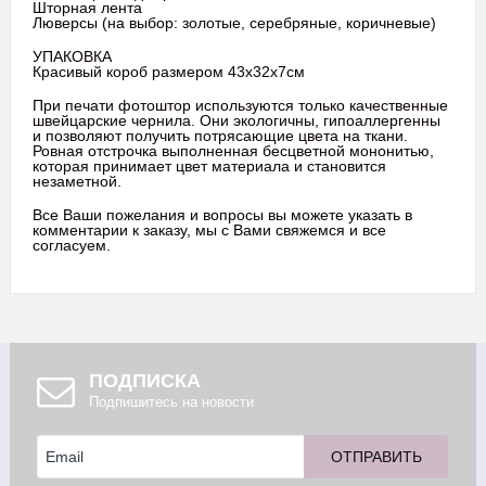
Шторная лента
Люверсы (на выбор: золотые, серебряные, коричневые)
УПАКОВКА
Красивый короб размером 43х32х7см
При печати фотоштор используются только качественные
швейцарские чернила. Они экологичны, гипоаллергенны
и позволяют получить потрясающие цвета на ткани.
Ровная отстрочка выполненная бесцветной мононитью,
которая принимает цвет материала и становится
незаметной.
Все Ваши пожелания и вопросы вы можете указать в
комментарии к заказу, мы с Вами свяжемся и все
согласуем.
ПОДПИСКА
Подпишитесь на новости