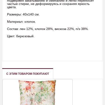
подвержен закатыванию и сминанию и легко переносит
частые стирки, не деформируясь и сохраняя яркость
цвета.
Размеры: 40х140 см.
Материал: хлопок.
Состав: лен 12%, хлопок 28%, вискоза 22%, п/э 38%.
Цвет: бирюзовый.
С ЭТИМ ТОВАРОМ ПОКУПАЮТ