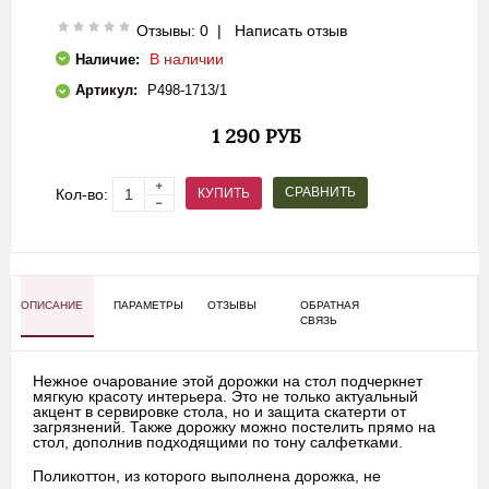
Отзывы: 0
|
Написать отзыв
В наличии
Наличие:
Артикул:
P498-1713/1
1 290 РУБ
СРАВНИТЬ
КУПИТЬ
Кол-во:
ОПИСАНИЕ
ПАРАМЕТРЫ
ОТЗЫВЫ
ОБРАТНАЯ
СВЯЗЬ
Нежное очарование этой дорожки на стол подчеркнет
мягкую красоту интерьера. Это не только актуальный
акцент в сервировке стола, но и защита скатерти от
загрязнений. Также дорожку можно постелить прямо на
стол, дополнив подходящими по тону салфетками.
Поликоттон, из которого выполнена дорожка, не