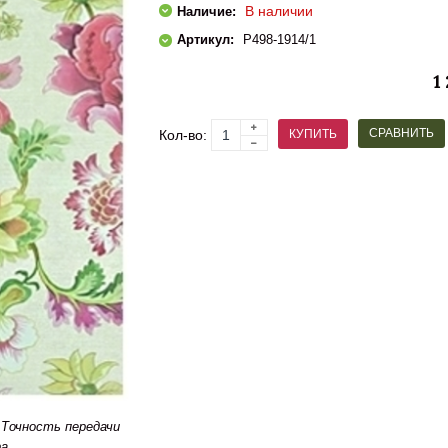
В наличии
Наличие:
Артикул:
P498-1914/1
1
СРАВНИТЬ
КУПИТЬ
Кол-во:
Точность передачи
а.