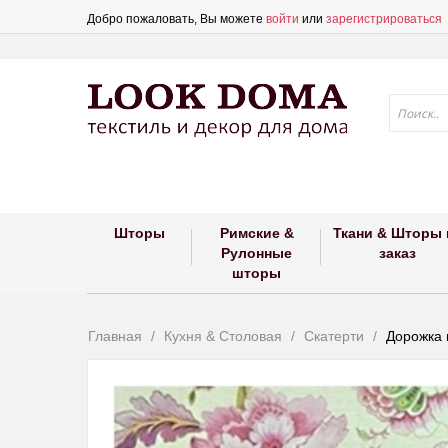
Добро пожаловать, Вы можете
войти
или
зарегистрироваться
Шторы
Римские &
Ткани & Шторы 
Рулонные
заказ
шторы
Главная
Кухня & Столовая
Скатерти
Дорожка 