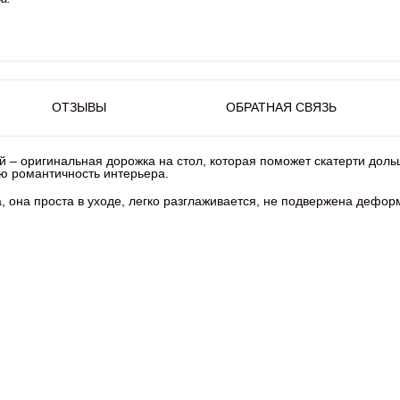
ОТЗЫВЫ
ОБРАТНАЯ СВЯЗЬ
 – оригинальная дорожка на стол, которая поможет скатерти дольш
ю романтичность интерьера.
 она проста в уходе, легко разглаживается, не подвержена дефор