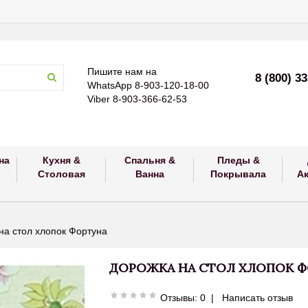
Пишите нам на
8 (800) 3
WhatsApp 8-903-120-18-00
Viber 8-903-366-62-53
на
Кухня &
Спальня &
Пледы &
Столовая
Ванна
Покрывала
А
на стол хлопок Фортуна
ДОРОЖКА НА СТОЛ ХЛОПОК Ф
Отзывы: 0
|
Написать отзыв