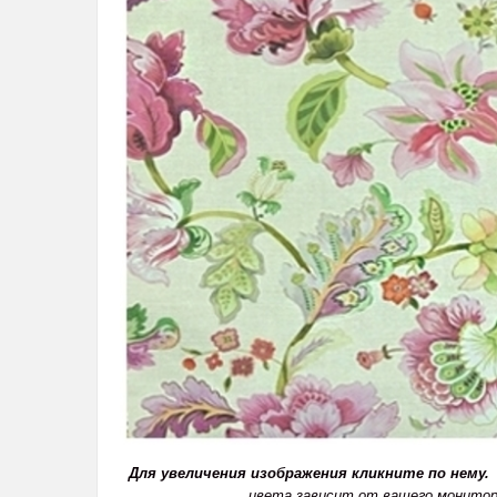
Для увеличения изображения кликните по нему.
цвета зависит от вашего монитор