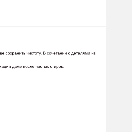
е сохранить чистоту. В сочетании с деталями из
мации даже после частых стирок.