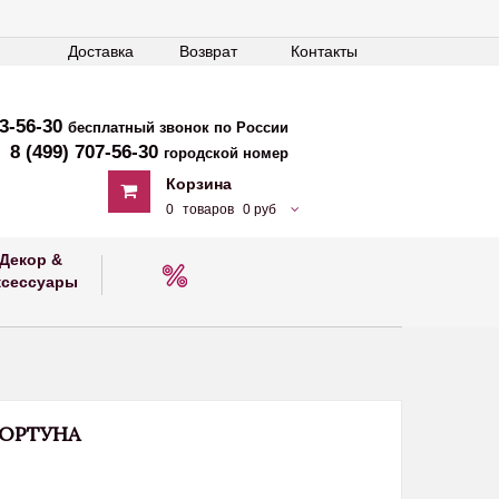
Доставка
Возврат
Контакты
33-56-30
бесплатный звонок по России
8 (499) 707-56-30
городской номер
Корзина
0
товаров
0 руб
Декор &
ксессуары
ОРТУНА